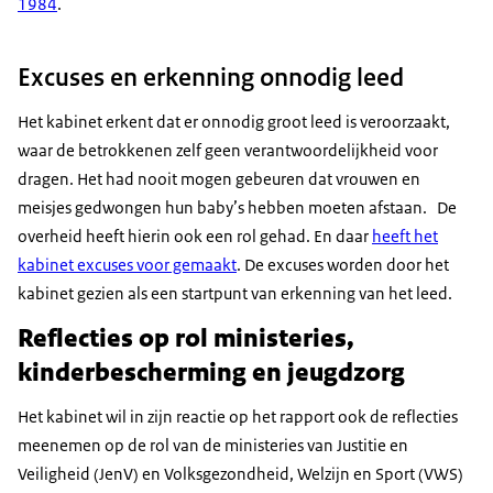
1984
.
Excuses en erkenning onnodig leed
Het kabinet erkent dat er onnodig groot leed is veroorzaakt,
waar de betrokkenen zelf geen verantwoordelijkheid voor
dragen. Het had nooit mogen gebeuren dat vrouwen en
meisjes gedwongen hun baby’s hebben moeten afstaan. De
overheid heeft hierin ook een rol gehad. En daar
heeft het
kabinet excuses voor gemaakt
. De excuses worden door het
kabinet gezien als een startpunt van erkenning van het leed.
Reflecties op rol ministeries,
kinderbescherming en jeugdzorg
Het kabinet wil in zijn reactie op het rapport ook de reflecties
meenemen op de rol van de ministeries van Justitie en
Veiligheid (JenV) en Volksgezondheid, Welzijn en Sport (VWS)