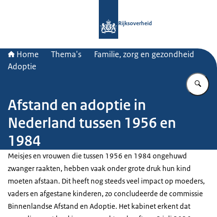
Naar de homepage van Rijksoverheid
Rijksoverheid
Home
Thema's
Familie, zorg en gezondheid
Adoptie
Vu
Afstand en adoptie in
Nederland tussen 1956 en
1984
Meisjes en vrouwen die tussen 1956 en 1984 ongehuwd
zwanger raakten, hebben vaak onder grote druk hun kind
moeten afstaan. Dit heeft nog steeds veel impact op moeders,
vaders en afgestane kinderen, zo concludeerde de commissie
Binnenlandse Afstand en Adoptie. Het kabinet erkent dat