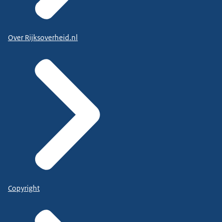
Over Rijksoverheid.nl
Copyright