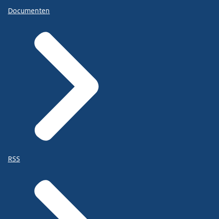
Documenten
RSS