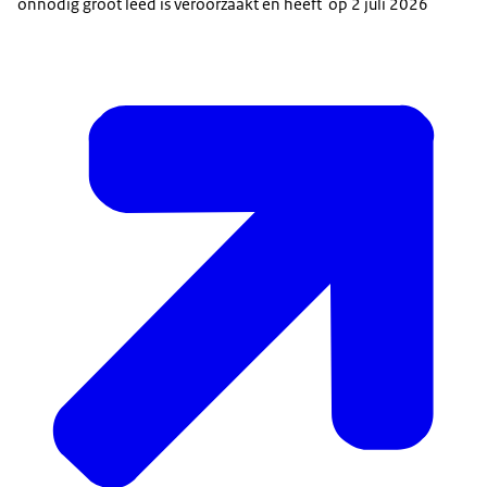
onnodig groot leed is veroorzaakt en heeft op 2 juli 2026