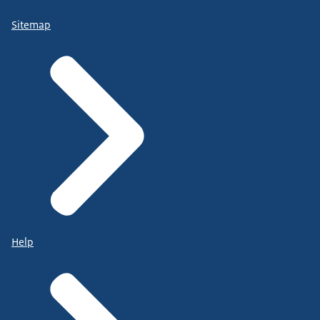
Sitemap
Help