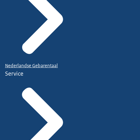
Nederlandse Gebarentaal
Service