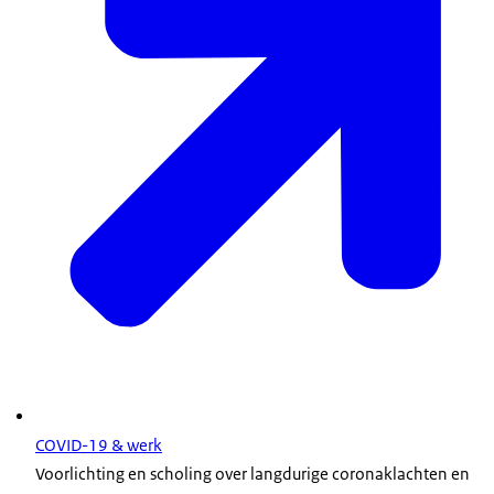
COVID-19 & werk
Voorlichting en scholing over langdurige coronaklachten en