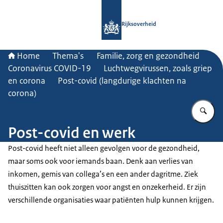
Naar de homepage van Rijksoverheid
Rijksoverheid
Home
Thema's
Familie, zorg en gezondheid
Coronavirus COVID-19
Luchtwegvirussen, zoals griep
en corona
Post-covid (langdurige klachten na
corona)
Vu
Post-covid en werk
Post-covid heeft niet alleen gevolgen voor de gezondheid,
maar soms ook voor iemands baan. Denk aan verlies van
inkomen, gemis van collega’s en een ander dagritme. Ziek
thuiszitten kan ook zorgen voor angst en onzekerheid. Er zijn
verschillende organisaties waar patiënten hulp kunnen krijgen.