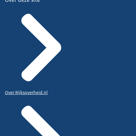
Over Rijksoverheid.nl