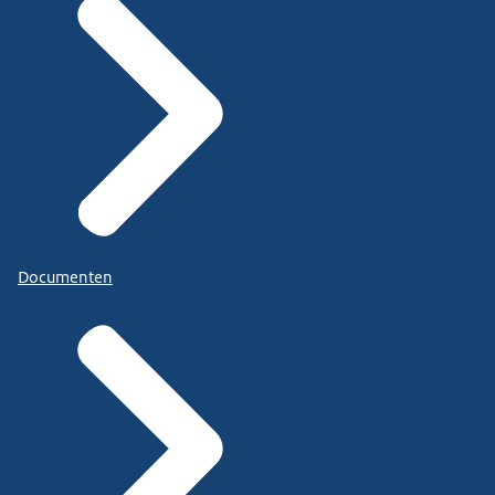
Documenten