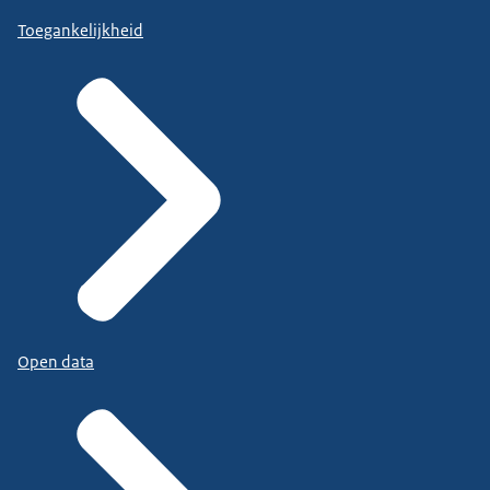
Toegankelijkheid
Open data