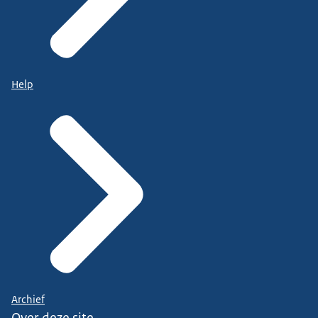
Help
Archief
Over deze site