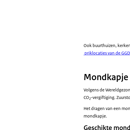
Ook buurthuizen, kerke
priklocaties van de GGD
Mondkapje n
Volgens de Wereldgezond
CO
-vergiftiging. Zuurst
2
Het dragen van een mon
mondkapje.
Geschikte mond