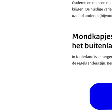
Ouderen en mensen met e
krijgen. De huidige vari
uzelf of anderen (bijvo
Mondkapjes i
het buitenl
In Nederland is er nerg
de regels anders zijn. Be