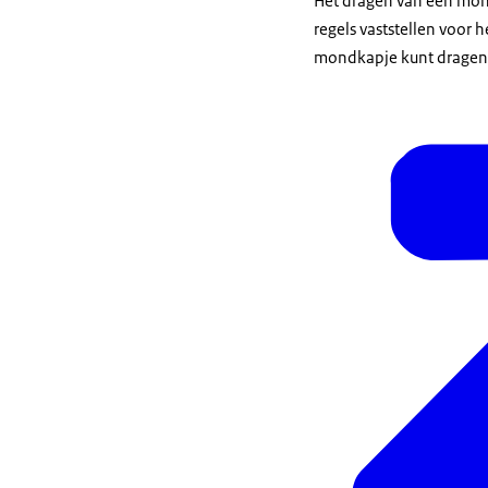
Het dragen van een mond
regels vaststellen voor
mondkapje kunt dragen,