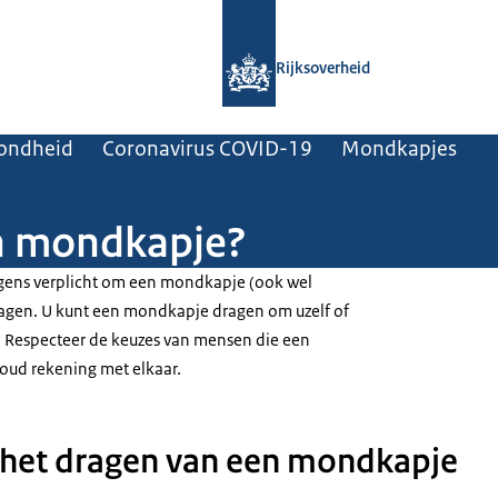
Naar de homepage van Rijksoverheid
Rijksoverheid
zondheid
Coronavirus COVID-19
Mondkapjes
n mondkapje?
rgens verplicht om een mondkapje (ook wel
gen. U kunt een mondkapje dragen om uzelf of
 Respecteer de keuzes van mensen die een
ud rekening met elkaar.
 het dragen van een mondkapje