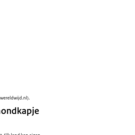
wereldwijd.nl).
 mondkapje