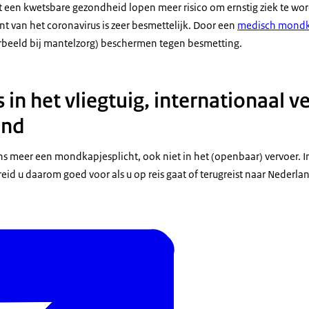
en kwetsbare gezondheid lopen meer risico om ernstig ziek te word
ant van het coronavirus is zeer besmettelijk. Door een
medisch mondk
orbeeld bij mantelzorg) beschermen tegen besmetting.
n het vliegtuig, internationaal ve
and
ens meer een mondkapjesplicht, ook niet in het (openbaar) vervoer. 
reid u daarom goed voor als u op reis gaat of terugreist naar Nederlan