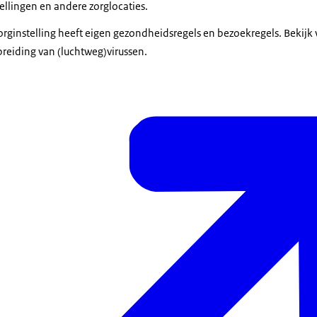
llingen en andere zorglocaties.
orginstelling heeft eigen gezondheidsregels en bezoekregels. Bekijk 
spreiding van (luchtweg)virussen.