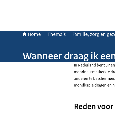
Home
Thema's
Familie, zorg en ge
Wanneer draag ik ee
In Nederland bent u ne
mondneusmasker) te dra
anderen te beschermen.
mondkapje dragen en ho
Reden voor