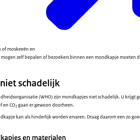
n of moskeeën en
mogen zelf bepalen of bezoekers binnen een mondkapje moeten d
iet schadelijk
heidsorganisatie (WHO) zijn mondkapjes niet schadelijk. U krijgt ge
of en CO
gaan er gewoon doorheen.
2
dkapje kan als hinderlijk worden ervaren. Draag daarom een zo go
kapjes en materialen