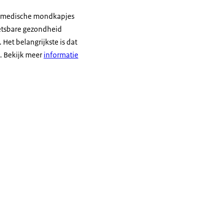
om medische mondkapjes
etsbare gezondheid
Het belangrijkste is dat
. Bekijk meer
informatie