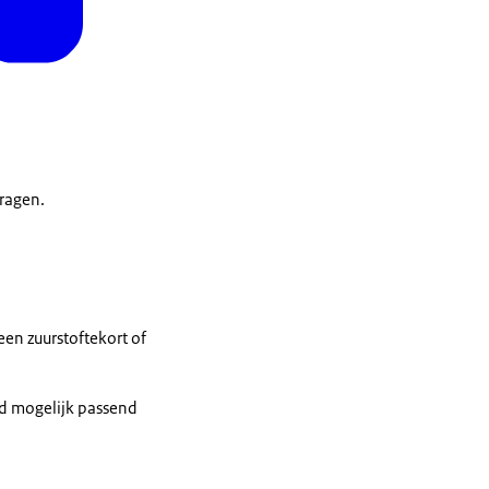
ragen.
en zuurstoftekort of
ed mogelijk passend