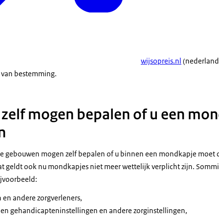
wijsopreis.nl
(nederland
nd van bestemming.
e zelf mogen bepalen of u een mo
en
e gebouwen mogen zelf bepalen of u binnen een mondkapje moet dr
Dat geldt ook nu mondkapjes niet meer wettelijk verplicht zijn. Somm
Bijvoorbeeld:
n en andere zorgverleners,
 en gehandicapteninstellingen en andere zorginstellingen,