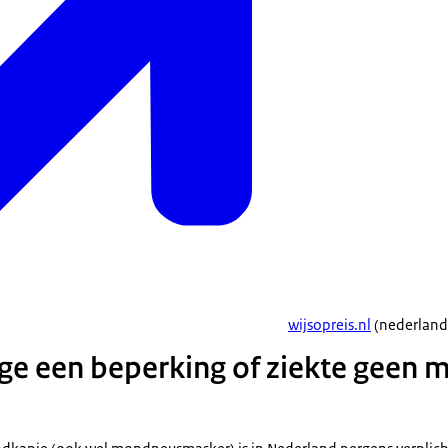
wijsopreis.nl
(nederland
ge een beperking of ziekte geen
n