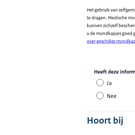
Het gebruik van zelfgem
te dragen. Medische mo
kunnen zichzelf bescher
u de mondkapjes goed ge
over geschikte mondkap
Heeft deze infor
Ja
Nee
Hoort bij