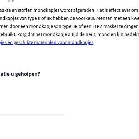
aakte en stoffen mondkapjes wordt afgeraden. Het is effectiever 
ndkapjes van type II of IIR hebben de voorkeur. Mensen met een kw
men door een mondkapje van type IIR of een FFP2 masker te dragen. 
bruikt. Zorg dat het mondkapje altijd de neus, mond en kin bedekt
jes en geschikte materialen voor mondkapjes
.
matie u geholpen?