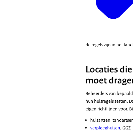
de regels zijn in het la
Locaties di
moet drag
Beheerders van bepaald
hun huisregels zetten. 
eigen richtlijnen voor. 
huisartsen, tandartse
verpleeghuizen
, GGZ-