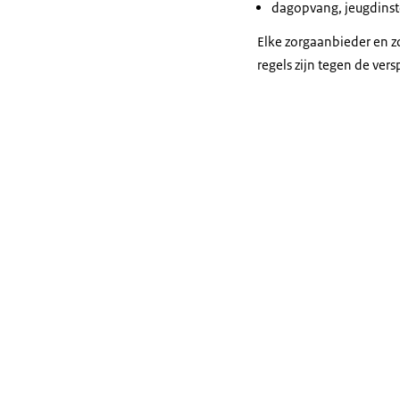
dagopvang, jeugdinste
Elke zorgaanbieder en z
regels zijn tegen de ver