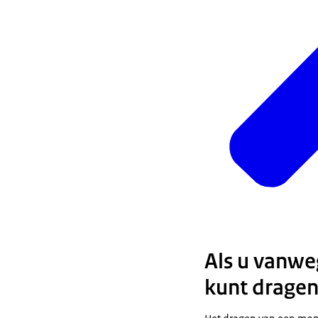
Als u vanwe
kunt drage