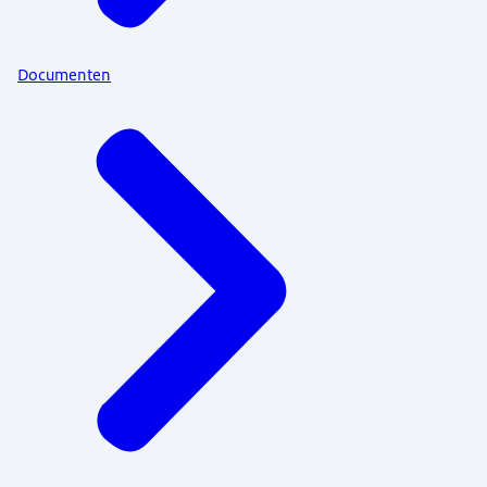
Documenten