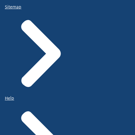
Sitemap
Help