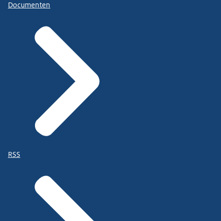
Documenten
RSS