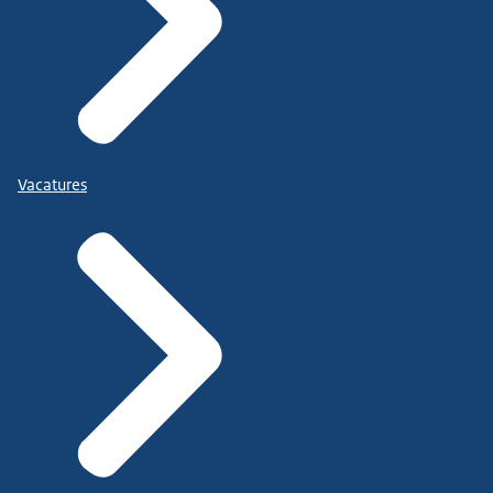
Vacatures