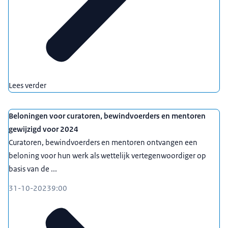
Lees verder
Beloningen voor curatoren, bewindvoerders en mentoren
gewijzigd voor 2024
Curatoren, bewindvoerders en mentoren ontvangen een
beloning voor hun werk als wettelijk vertegenwoordiger op
basis van de ...
31-10-2023
9:00