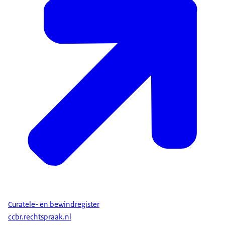
Curatele- en bewindregister
ccbr.rechtspraak.nl