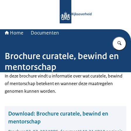
Naar de homepage van Rijksoverheid
Rijksoverheid
Home
Documenten
Vu
Brochure curatele, bewind en
mentorschap
In deze brochure vindt u informatie over wat curatele, bewind
of mentorschap betekent en wanneer deze maatregelen
genomen kunnen worden.
Download:
Brochure curatele, bewind en
mentorschap