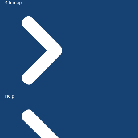
Sitemap
Help