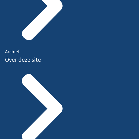
Archief
Over deze site