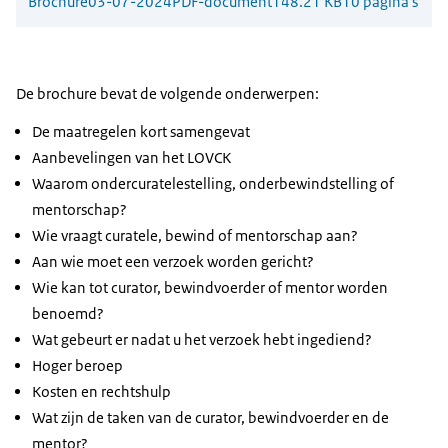
Brochure
03-07-2024
PDF-document
148.21 KB
10 pagina's
De brochure bevat de volgende onderwerpen:
De maatregelen kort samengevat
Aanbevelingen van het LOVCK
Waarom ondercuratelestelling, onderbewindstelling of
mentorschap?
Wie vraagt curatele, bewind of mentorschap aan?
Aan wie moet een verzoek worden gericht?
Wie kan tot curator, bewindvoerder of mentor worden
benoemd?
Wat gebeurt er nadat u het verzoek hebt ingediend?
Hoger beroep
Kosten en rechtshulp
Wat zijn de taken van de curator, bewindvoerder en de
mentor?