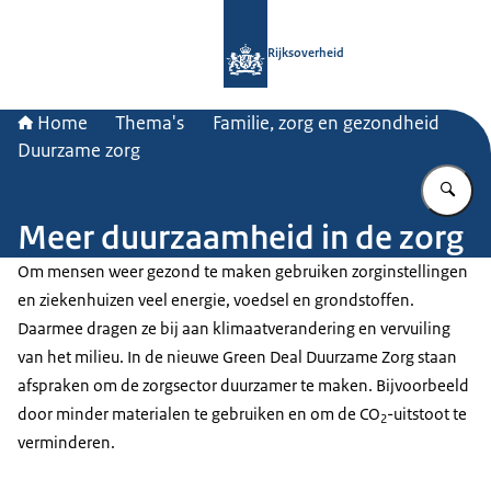
Naar de homepage van Rijksoverheid
Rijksoverheid
Home
Thema's
Familie, zorg en gezondheid
Duurzame zorg
Vu
Meer duurzaamheid in de zorg
Om mensen weer gezond te maken gebruiken zorginstellingen
en ziekenhuizen veel energie, voedsel en grondstoffen.
Daarmee dragen ze bij aan klimaatverandering en vervuiling
van het milieu. In de nieuwe Green Deal Duurzame Zorg staan
afspraken om de zorgsector duurzamer te maken. Bijvoorbeeld
door minder materialen te gebruiken en om de CO
-uitstoot te
2
verminderen.