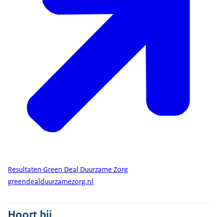
Resultaten Green Deal Duurzame Zorg
greendealduurzamezorg.nl
Hoort bij