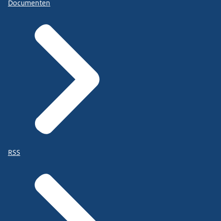
Documenten
RSS