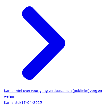
Kamerbrief over voortgang verduurzamen (publieke) zorg en
welzijn
Kamerstuk
17-04-2025