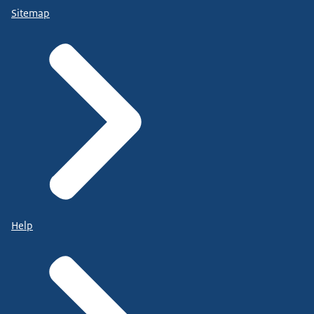
Sitemap
Help