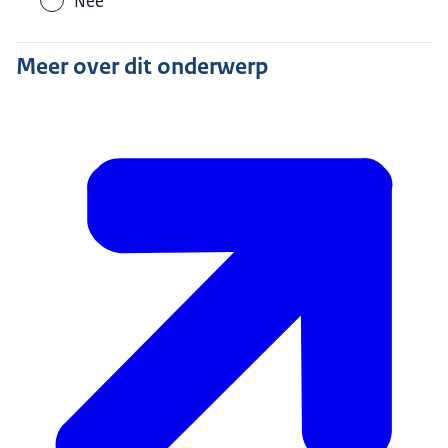
Nee
Meer over dit onderwerp