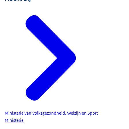
Ministerie van Volksgezondheid, Welzijn en Sport
Ministerie