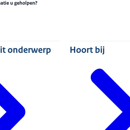
matie u geholpen?
dit onderwerp
Hoort bij