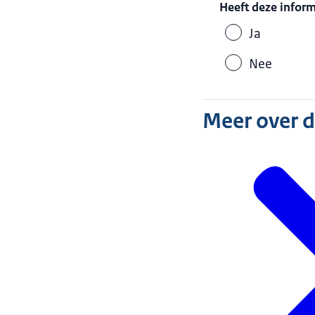
Heeft deze infor
Ja
Nee
Meer over 