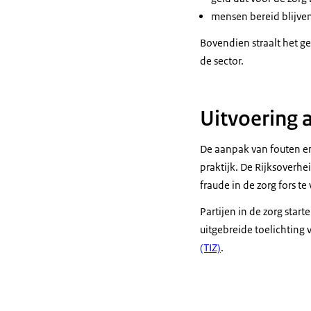
mensen bereid blijven
Bovendien straalt het g
de sector.
Uitvoering 
De aanpak van fouten en 
praktijk. De Rijksoverhei
fraude in de zorg fors t
Partijen in de zorg star
uitgebreide toelichting 
(TIZ)
.