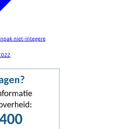
npak niet-integere
2022