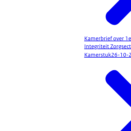
Kamerbrief over 1e
Integriteit Zorgsect
Kamerstuk
26-10-