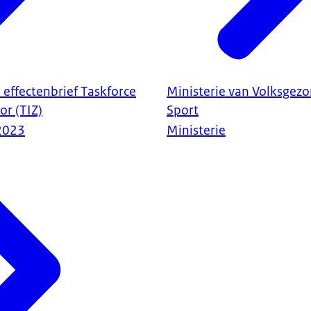
 effectenbrief Taskforce
Ministerie van Volksgezo
or (TIZ)
Sport
2023
Ministerie