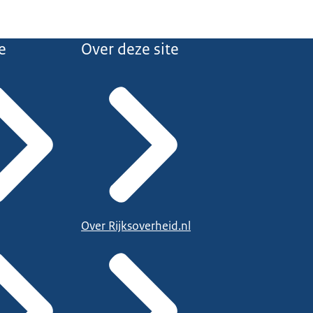
e
Over deze site
Over Rijksoverheid.nl