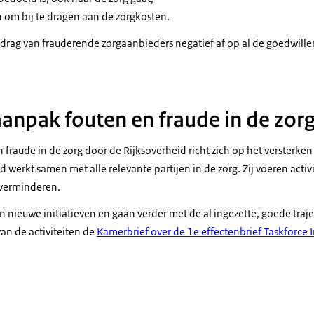
 om bij te dragen aan de zorgkosten.
edrag van frauderende zorgaanbieders negatief af op al de goedwill
aanpak fouten en fraude in de zor
fraude in de zorg door de Rijksoverheid richt zich op het versterken
d werkt samen met alle relevante partijen in de zorg. Zij voeren activ
e verminderen.
ten nieuwe initiatieven en gaan verder met de al ingezette, goede traj
van de activiteiten de
Kamerbrief over de 1e effectenbrief Taskforce I