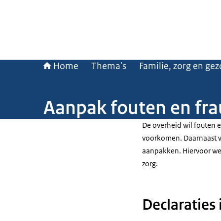
Home
Thema's
Familie, zorg en ge
Aanpak fouten en fra
De overheid wil fouten e
voorkomen. Daarnaast wi
aanpakken. Hiervoor we
zorg.
Declaraties 