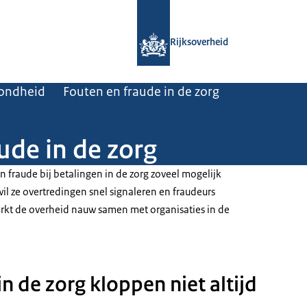
Naar de homepage van Rijksoverheid
Rijksoverheid
zondheid
Fouten en fraude in de zorg
ude in de zorg
n fraude bij betalingen in de zorg zoveel mogelijk
l ze overtredingen snel signaleren en fraudeurs
rkt de overheid nauw samen met organisaties in de
in de zorg kloppen niet altijd