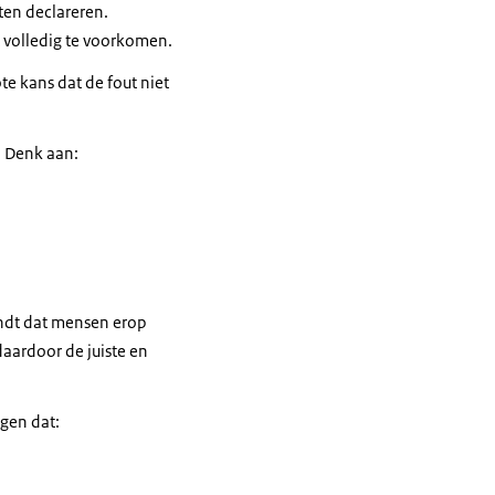
ten declareren.
 volledig te voorkomen.
ote kans dat de fout niet
. Denk aan:
indt dat mensen erop
daardoor de juiste en
rgen dat: