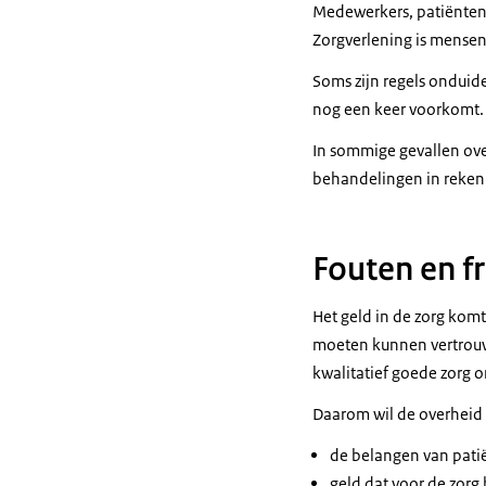
Medewerkers, patiënten 
Zorgverlening is mensen
Soms zijn regels onduidel
nog een keer voorkomt.
In sommige gevallen ove
behandelingen in rekeni
Fouten en fr
Het geld in de zorg kom
moeten kunnen vertrouwe
kwalitatief goede zorg 
Daarom wil de overheid 
de belangen van pati
geld dat voor de zorg 