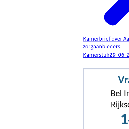
Kamerbrief over Aa
zorgaanbieders
Kamerstuk
29-06-