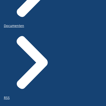
Documenten
RSS