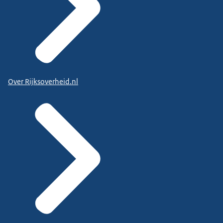
Over Rijksoverheid.nl