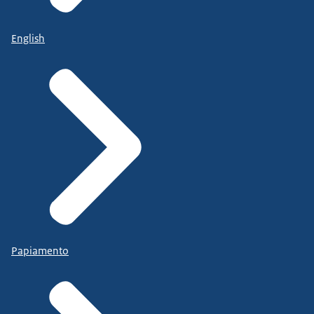
English
Papiamento