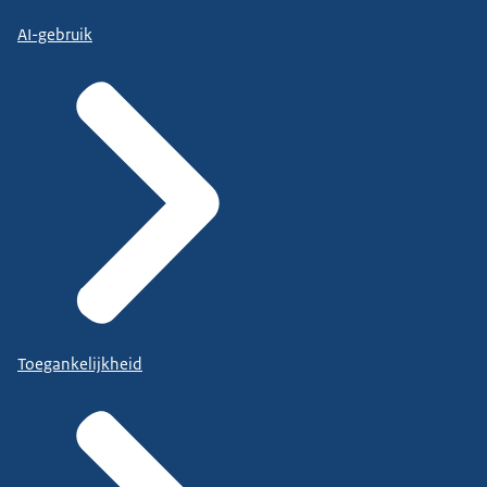
AI-gebruik
Toegankelijkheid