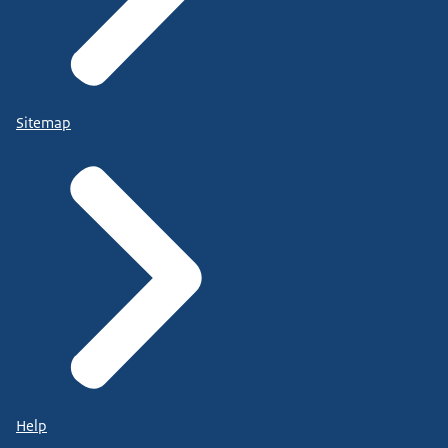
Sitemap
Help