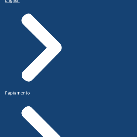
English
Papiamento