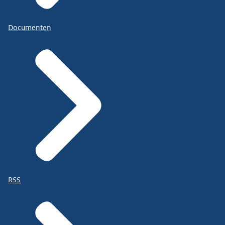
Documenten
RSS