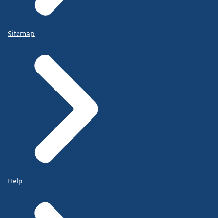
Sitemap
Help