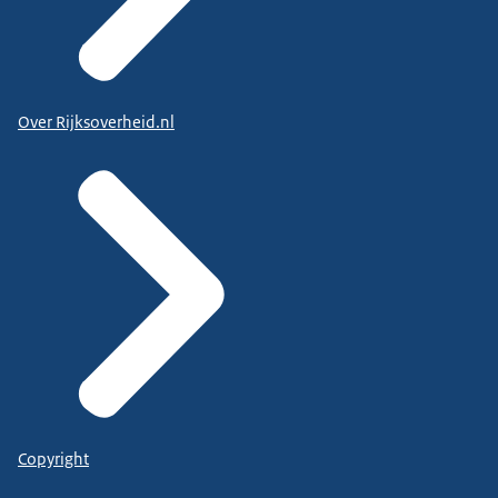
Over Rijksoverheid.nl
Copyright