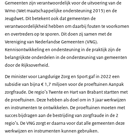
Gemeenten zijn verantwoordelijk voor de uitvoering van de
Wmo (Wet maatschappelijke ondersteuning 2015) en de
Jeugdwet. Dit betekent ook dat gemeenten de
verantwoordelijkheid hebben om daarbij fouten te voorkomen
en overtreders op te sporen. Dit doen zij samen met de
Vereniging van Nederlandse Gemeenten (VNG).
Kennisontwikkeling en ondersteuning in de praktijk zijn de
belangrijkste onderdelen in de ondersteuning van gemeenten
door de Rijksoverheid.
De minister voor Langdurige Zorg en Sport gaf in 2022 een
subsidie van bijna € 1,7 miljoen voor de proeftuinen Aanpak
zorgfraude. De regio’s Twente en Hart van Brabant startten met
de proeftuinen. Deze hebben als doel om in 3 jaar werkwijzen
en instrumenten te ontwikkelen. De proeftuinen moeten met
succes bijdragen aan de bestrijding van zorgfraude in de 2
regio’s. De VNG zorgt er daarna voor dat alle gemeenten deze
werkwijzen en instrumenten kunnen gebruiken.