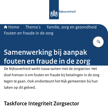
Naar de homepage van Rijksoverheid
Rijksoverheid
Home
Thema's
Familie, zorg en gezondheid
Fouten en fraude in de zorg
Vu
Samenwerking bij aanpak
fouten en fraude in de zorg
De Rijksoverheid werkt nauw samen met de zorgsector. Het
doel hiervan is om fouten en fraude bij betalingen in de zorg
tegen te gaan. Ook ondersteunt het Rijk gemeenten bij hun
taken op dit gebied.
Taskforce Integriteit Zorgsector