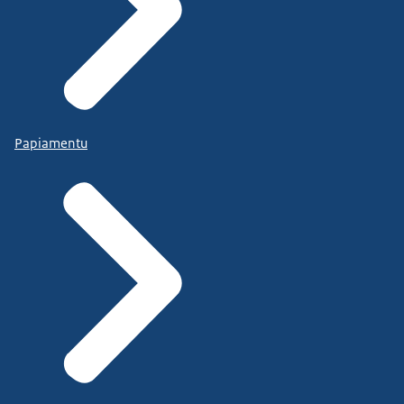
Papiamentu