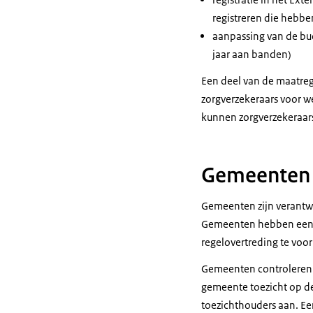
registreren die hebbe
aanpassing van de bud
jaar aan banden)
Een deel van de maatrege
zorgverzekeraars voor 
kunnen zorgverzekeraars
Gemeenten
Gemeenten zijn verantw
Gemeenten hebben een be
regelovertreding te vo
Gemeenten controleren 
gemeente toezicht op de
toezichthouders aan. Ee