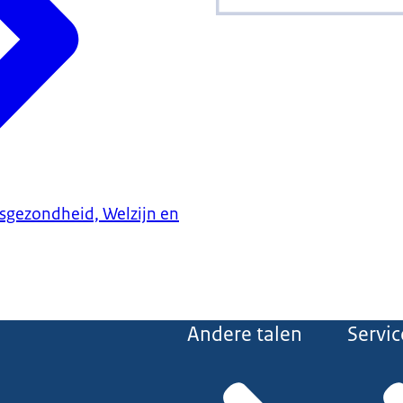
ksgezondheid, Welzijn en
Andere talen
Servic