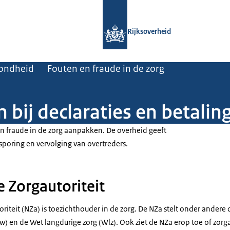
Naar de homepage van Rijksoverheid
Rijksoverheid
zondheid
Fouten en fraude in de zorg
bij declaraties en betaling
en fraude in de zorg aanpakken. De overheid geeft
psporing en vervolging van overtreders.
 Zorgautoriteit
iteit (NZa) is toezichthouder in de zorg. De NZa stelt onder andere 
w) en de Wet langdurige zorg (Wlz). Ook ziet de NZa erop toe of zorg