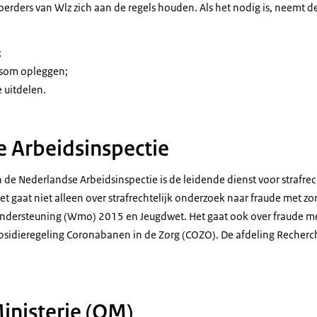
oerders van Wlz zich aan de regels houden. Als het nodig is, neemt d
;
gsom opleggen;
 uitdelen.
 Arbeidsinspectie
 de Nederlandse Arbeidsinspectie is de leidende dienst voor strafre
Het gaat niet alleen over strafrechtelijk onderzoek naar fraude met zo
ndersteuning (Wmo) 2015 en Jeugdwet. Het gaat ook over fraude me
ubsidieregeling Coronabanen in de Zorg (COZO). De afdeling Recherc
nisterie (OM)