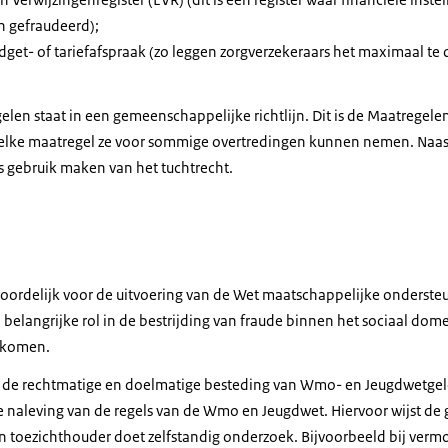
n gefraudeerd);
get- of tariefafspraak (zo leggen zorgverzekeraars het maximaal te 
len staat in een gemeenschappelijke richtlijn. Dit is de Maatregelenri
welke maatregel ze voor sommige overtredingen kunnen nemen. Naa
 gebruik maken van het tuchtrecht.
oordelijk voor de uitvoering van de Wet maatschappelijke onderste
langrijke rol in de bestrijding van fraude binnen het sociaal dom
orkomen.
de rechtmatige en doelmatige besteding van Wmo- en Jeugdwetgel
 naleving van de regels van de Wmo en Jeugdwet. Hiervoor wijst d
n toezichthouder doet zelfstandig onderzoek. Bijvoorbeeld bij verm