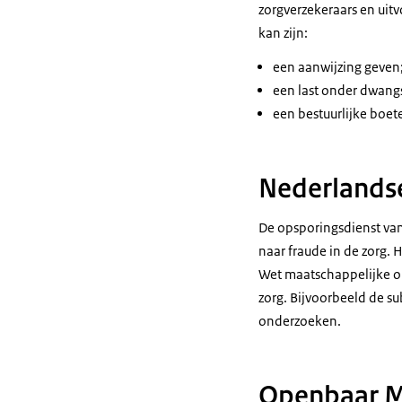
zorgverzekeraars en uitv
kan zijn:
een aanwijzing geven
een last onder dwan
een bestuurlijke boete
Nederlandse
De opsporingsdienst van
naar fraude in de zorg. 
Wet maatschappelijke o
zorg. Bijvoorbeeld de s
onderzoeken.
Openbaar Mi