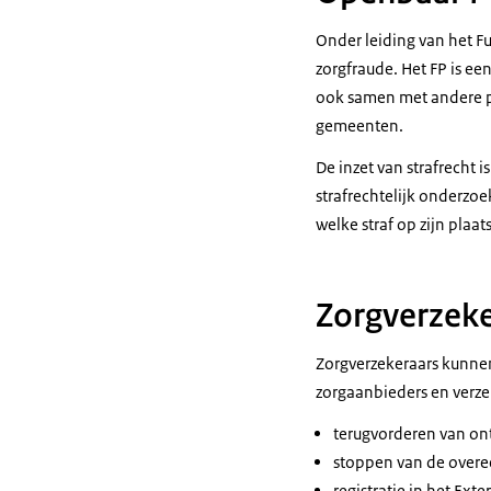
Onder leiding van het F
zorgfraude. Het FP is e
ook samen met andere pa
gemeenten.
De inzet van strafrecht 
strafrechtelijk onderzoe
welke straf op zijn plaat
Zorgverzeke
Zorgverzekeraars kunnen
zorgaanbieders en verz
terugvorderen van ont
stoppen van de overe
registratie in het Ext