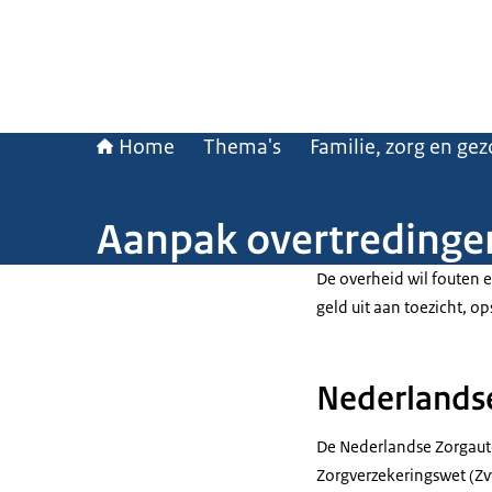
Home
Thema's
Familie, zorg en ge
Aanpak overtredingen 
De overheid wil fouten 
geld uit aan toezicht, o
Nederlandse
De Nederlandse Zorgautor
Zorgverzekeringswet (Zv