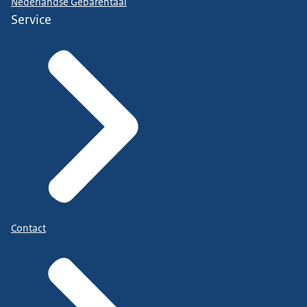
Nederlandse Gebarentaal
Service
Contact