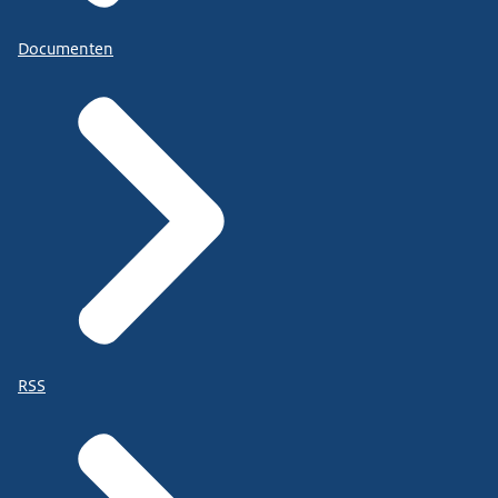
Documenten
RSS