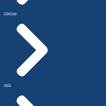
Sitemap
Help