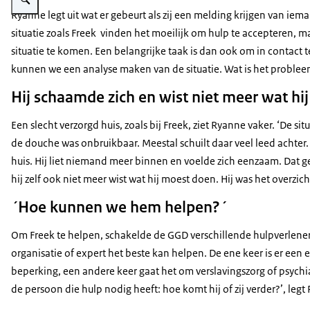
Ryanne legt uit wat er gebeurt als zij een melding krijgen van i
situatie zoals Freek vinden het moeilijk om hulp te accepteren, 
situatie te komen. Een belangrijke taak is dan ook om in conta
kunnen we een analyse maken van de situatie. Wat is het problee
Hij schaamde zich en wist niet meer wat hi
Een slecht verzorgd huis, zoals bij Freek, ziet Ryanne vaker. ‘De s
de douche was onbruikbaar. Meestal schuilt daar veel leed achter
huis. Hij liet niemand meer binnen en voelde zich eenzaam. Dat 
hij zelf ook niet meer wist wat hij moest doen. Hij was het overzich
´Hoe kunnen we hem helpen?´
Om Freek te helpen, schakelde de GGD verschillende hulpverleners 
organisatie of expert het beste kan helpen. De ene keer is er een 
beperking, een andere keer gaat het om verslavingszorg of psychiat
de persoon die hulp nodig heeft: hoe komt hij of zij verder?’, legt