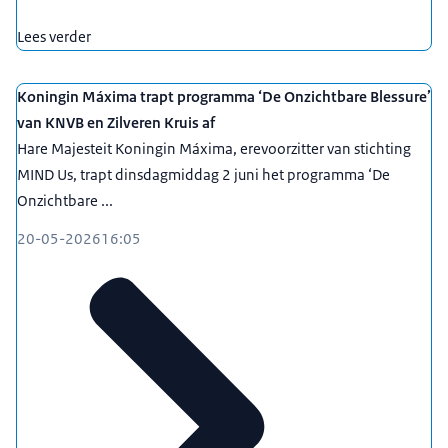
Lees verder
Koningin Máxima trapt programma ‘De Onzichtbare Blessure’
van KNVB en Zilveren Kruis af
Hare Majesteit Koningin Máxima, erevoorzitter van stichting
MIND Us, trapt dinsdagmiddag 2 juni het programma ‘De
Onzichtbare ...
20-05-2026
16:05