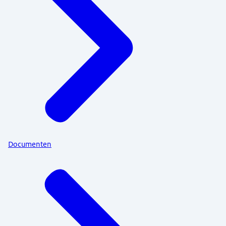
Documenten