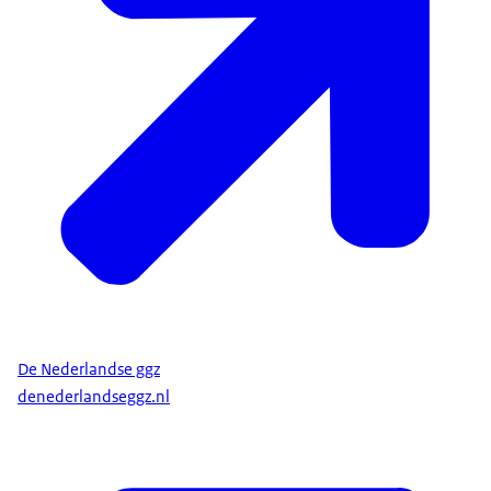
De Nederlandse ggz
denederlandseggz.nl