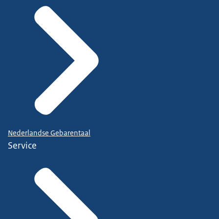
Nederlandse Gebarentaal
Service