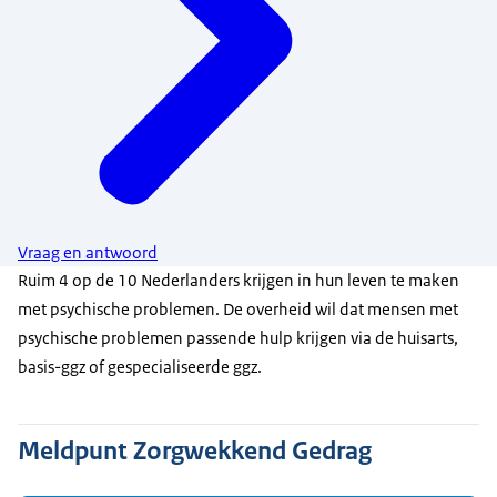
Vraag en antwoord
Ruim 4 op de 10 Nederlanders krijgen in hun leven te maken
met psychische problemen. De overheid wil dat mensen met
psychische problemen passende hulp krijgen via de huisarts,
basis-ggz of gespecialiseerde ggz.
Meldpunt Zorgwekkend Gedrag