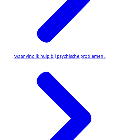
Waar vind ik hulp bij psychische problemen?