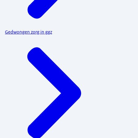
Gedwongen zorg in ggz