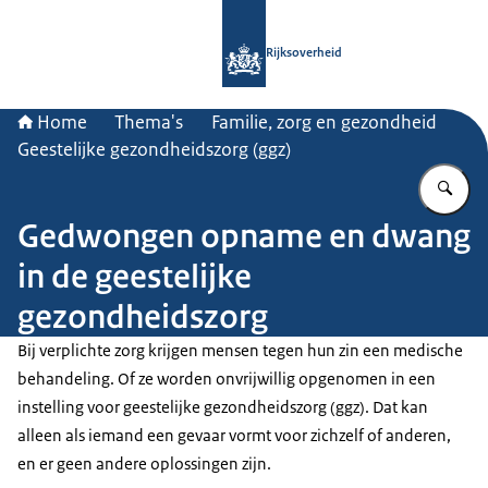
Naar de homepage van Rijksoverheid
Rijksoverheid
Home
Thema's
Familie, zorg en gezondheid
Geestelijke gezondheidszorg (ggz)
Vu
Gedwongen opname en dwang
in de geestelijke
gezondheidszorg
Bij verplichte zorg krijgen mensen tegen hun zin een medische
behandeling. Of ze worden onvrijwillig opgenomen in een
instelling voor geestelijke gezondheidszorg (ggz). Dat kan
alleen als iemand een gevaar vormt voor zichzelf of anderen,
en er geen andere oplossingen zijn.