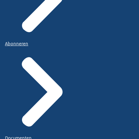
Abonneren
Documenten