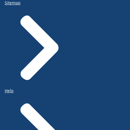
Sitemap
Help