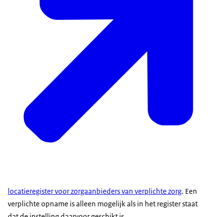
locatieregister voor zorgaanbieders van verplichte zorg
. Een
verplichte opname is alleen mogelijk als in het register staat
dat de instelling daarvoor geschikt is.