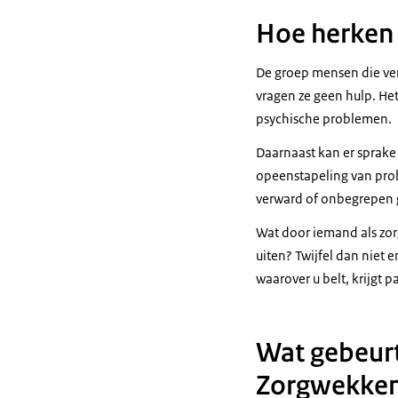
Hoe herken
De groep mensen die ver
vragen ze geen hulp. He
psychische problemen.
Daarnaast kan er sprake 
opeenstapeling van prob
verward of onbegrepen 
Wat door iemand als zor
uiten? Twijfel dan nie
waarover u belt, krijgt p
Wat gebeurt
Zorgwekken