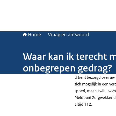
Home
Vraag en antwoord
Waar kan ik terecht 
onbegrepen gedrag?
U bent bezorgd over uw 
zich mogelijk in een ver
spoed, maar u wilt uw zo
Meldpunt Zorgwekkend G
altijd 112.