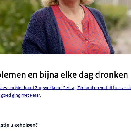
oblemen en bijna elke dag dronken
dvies- en Meldpunt Zorgwekkend Gedrag Zeeland en vertelt hoe ze s
r goed ging met Peter
.
matie u geholpen?