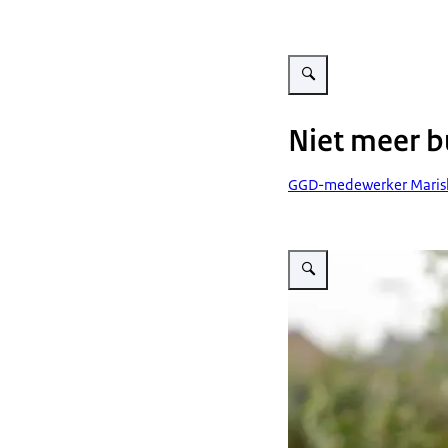
Vergroot afbeelding Niet m
Niet meer b
GGD-medewerker Mariska, 
Vergroot afbeelding Allerle