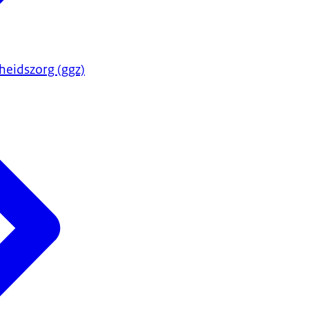
heidszorg (ggz)