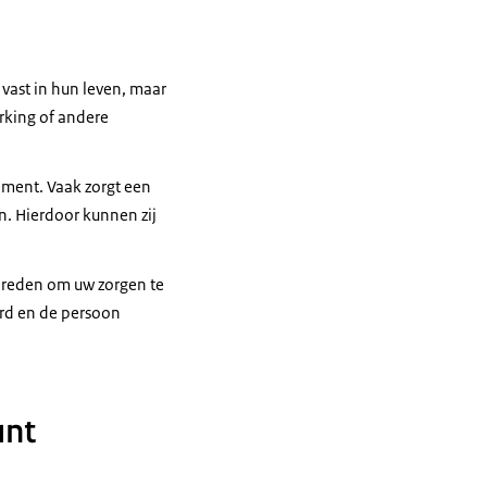
vast in hun leven, maar
rking of andere
lement. Vaak zorgt een
n. Hierdoor kunnen zij
u reden om uw zorgen te
rd en de persoon
unt