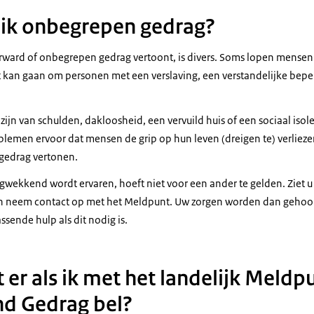
 ik onbegrepen gedrag?
ward of onbegrepen gedrag vertoont, is divers. Soms lopen mensen 
t kan gaan om personen met een verslaving, een verstandelijke bepe
zijn van schulden, dakloosheid, een vervuild huis of een sociaal iso
lemen ervoor dat mensen de grip op hun leven (dreigen te) verlieze
gedrag vertonen.
gwekkend wordt ervaren, hoeft niet voor een ander te gelden. Ziet 
t en neem contact op met het Meldpunt. Uw zorgen worden dan gehoo
assende hulp als dit nodig is.
 er als ik met het landelijk Meldp
d Gedrag bel?