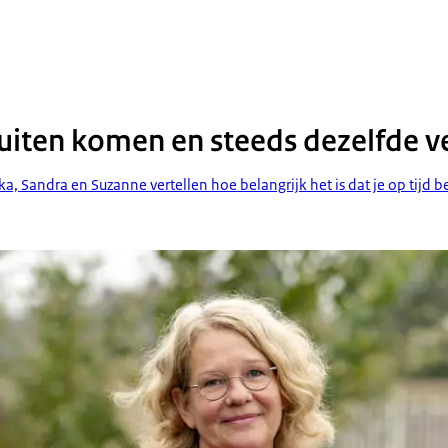
eer buiten komen en steeds dezelfde verhalen
uiten komen en steeds dezelfde v
Sandra en Suzanne vertellen hoe belangrijk het is dat je op tijd bel
i problemen en bijna elke dag dronken