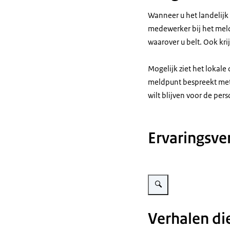
Wanneer u het landelijk
medewerker bij het meld
waarover u belt. Ook kr
Mogelijk ziet het lokal
meldpunt bespreekt met
wilt blijven voor de per
Ervaringsve
Vergroot afbeelding Verhale
Verhalen di