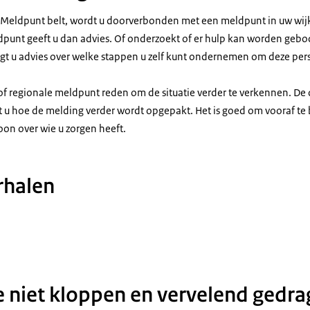
 Meldpunt belt, wordt u doorverbonden met een meldpunt in uw wijk,
punt geeft u dan advies. Of onderzoekt of er hulp kan worden geb
ijgt u advies over welke stappen u zelf kunt ondernemen om deze per
e of regionale meldpunt reden om de situatie verder te verkennen. De
 u hoe de melding verder wordt opgepakt. Het is goed om vooraf t
soon over wie u zorgen heeft.
rhalen
n die niet kloppen en vervelend gedrag
e niet kloppen en vervelend gedra