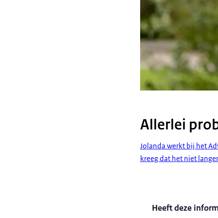
Allerlei pr
Jolanda werkt bij het A
kreeg dat het niet lange
Heeft deze infor