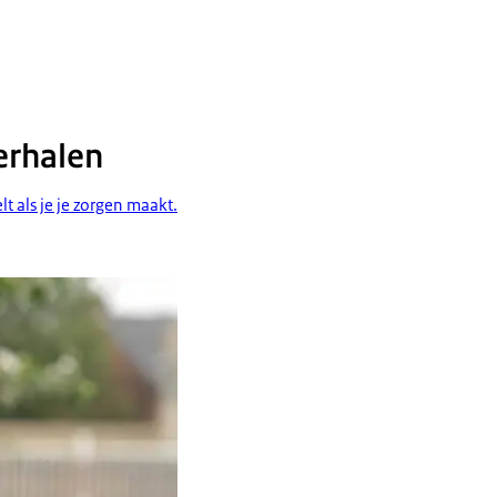
erhalen
t als je je zorgen maakt.