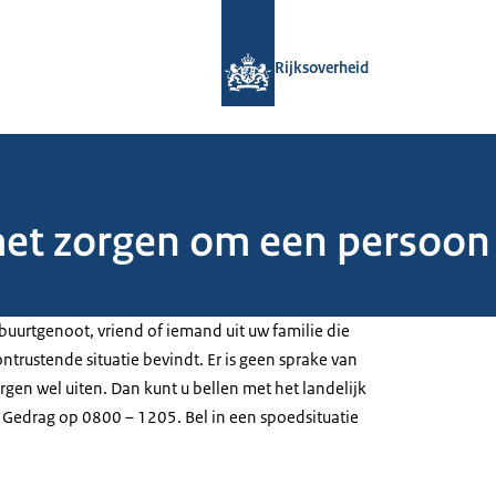
Naar de homepage van Rijksoverheid
Rijksoverheid
met zorgen om een persoon
buurtgenoot, vriend of iemand uit uw familie die
ontrustende situatie bevindt. Er is geen sprake van
rgen wel uiten. Dan kunt u bellen met het landelijk
edrag op 0800 – 1205. Bel in een spoedsituatie