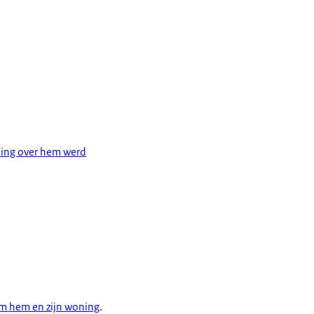
ing over hem werd
m hem en zijn woning
.