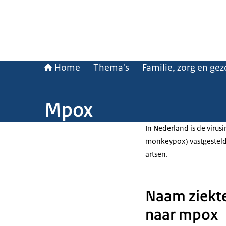
Home
Thema's
Familie, zorg en ge
Mpox
In Nederland is de viru
monkeypox) vastgesteld 
artsen.
Naam ziekt
naar mpox