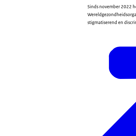
Sinds november 2022 h
Wereldgezondheidsorgani
stigmatiserend en discr