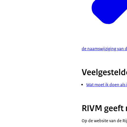
de naamswijziging van 
Veelgesteld
Wat moet ik doen als 
RIVM geeft 
Op de website van de
Ri