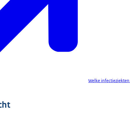
Welke infectieziekten
cht