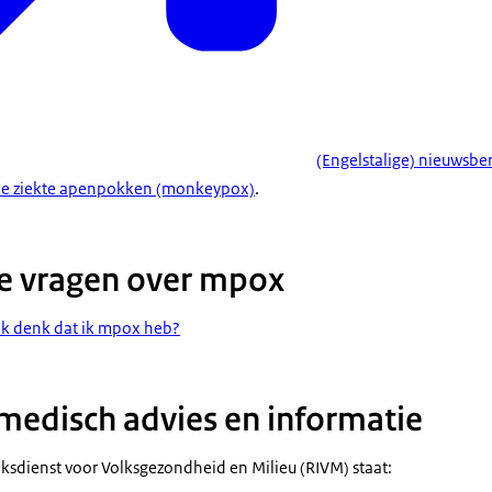
(Engelstalige) nieuwsbe
de ziekte apenpokken (monkeypox)
.
e vragen over mpox
ik denk dat ik mpox heb?
medisch advies en informatie
jksdienst voor Volksgezondheid en Milieu (RIVM) staat: