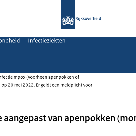
Naar de homepage van Rijksoverheid
Rijksoverheid
zondheid
Infectieziekten
sinfectie mpox (voorheen apenpokken of
op 20 mei 2022. Er geldt een meldplicht voor
e aangepast van apenpokken (mo