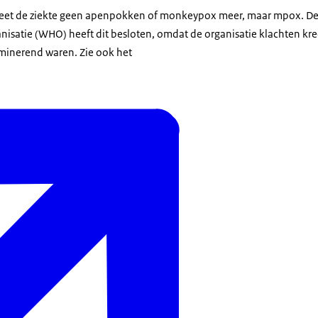
eet de ziekte geen apenpokken of monkeypox meer, maar mpox. D
satie (WHO) heeft dit besloten, omdat de organisatie klachten kr
iminerend waren. Zie ook het