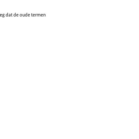
e
eeg dat de oude termen