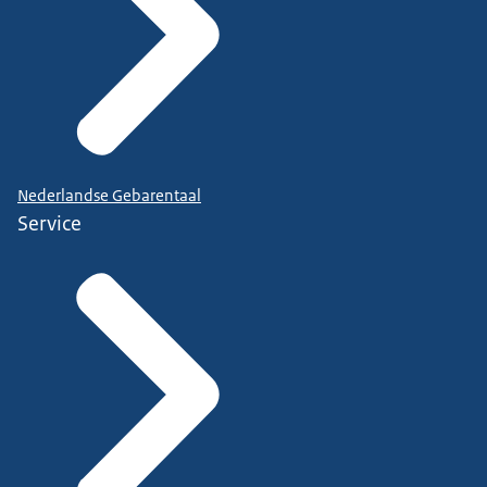
Nederlandse Gebarentaal
Service