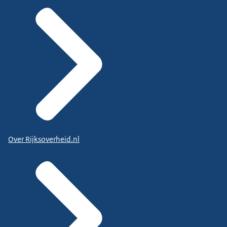
Over Rijksoverheid.nl