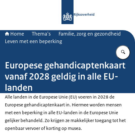
Naar de homepage van Rijksoverheid
Rijksoverheid
Home
Thema's
Familie, zorg en gezondheid
Leven met een beperking
Vu
Europese gehandicaptenkaart
vanaf 2028 geldig in alle EU-
landen
Alle landen in de Europese Unie (EU) voeren in 2028 de
Europese gehandicaptenkaart in. Hiermee worden mensen
met een beperking in alle EU-landen in de Europese Unie
gelijker behandeld. Zo krijgen ze makkelijker toegang tot het
openbaar vervoer of korting op musea.