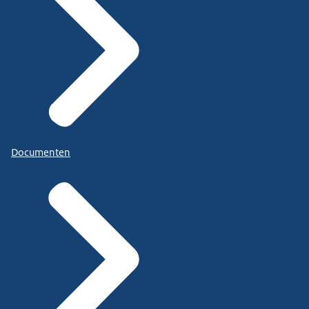
Documenten