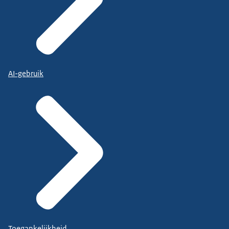
AI-gebruik
Toegankelijkheid