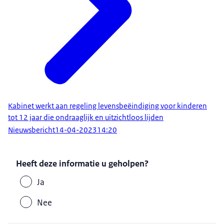
Kabinet werkt aan regeling levensbeëindiging voor kinderen
tot 12 jaar die ondraaglijk en uitzichtloos lijden
Nieuwsbericht
14-04-2023
14:20
Heeft deze informatie u geholpen?
Ja
Nee