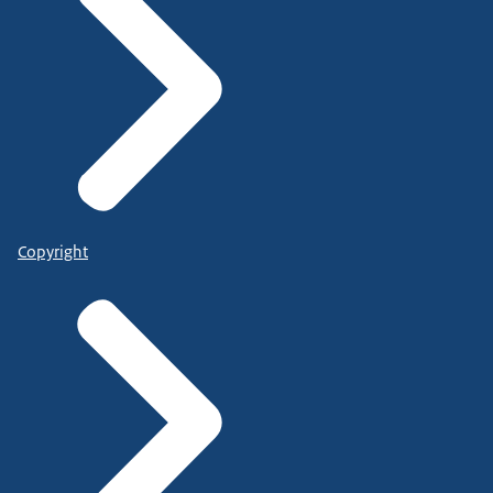
Copyright