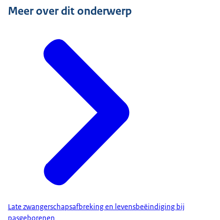
Meer over dit onderwerp
Late zwangerschapsafbreking en levensbeëindiging bij
pasgeborenen