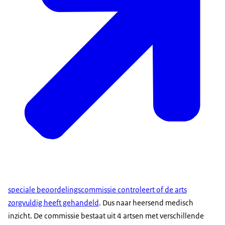
speciale beoordelingscommissie controleert of de arts
zorgvuldig heeft gehandeld
. Dus naar heersend medisch
inzicht. De commissie bestaat uit 4 artsen met verschillende