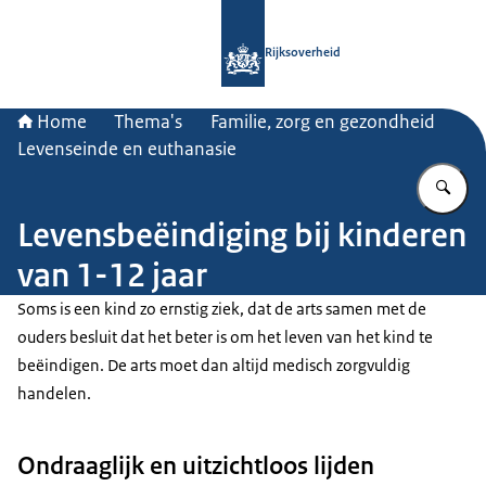
Naar de homepage van Rijksoverheid
Rijksoverheid
Home
Thema's
Familie, zorg en gezondheid
Levenseinde en euthanasie
Vu
Levensbeëindiging bij kinderen
van 1-12 jaar
Soms is een kind zo ernstig ziek, dat de arts samen met de
ouders besluit dat het beter is om het leven van het kind te
beëindigen. De arts moet dan altijd medisch zorgvuldig
handelen.
Ondraaglijk en uitzichtloos lijden