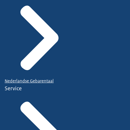
Nederlandse Gebarentaal
Service