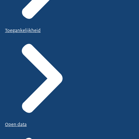
Toegankelijkheid
Open data