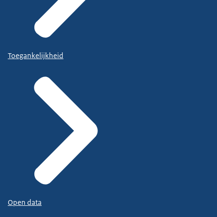
Toegankelijkheid
Open data