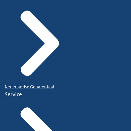
Nederlandse Gebarentaal
Service