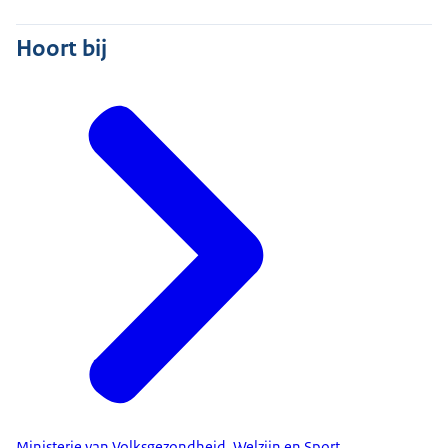
Hoort bij
Ministerie van Volksgezondheid, Welzijn en Sport