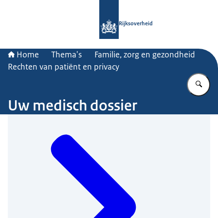
Naar de homepage van Rijksoverheid
Rijksoverheid
Home
Thema's
Familie, zorg en gezondheid
Rechten van patiënt en privacy
Vu
Uw medisch dossier