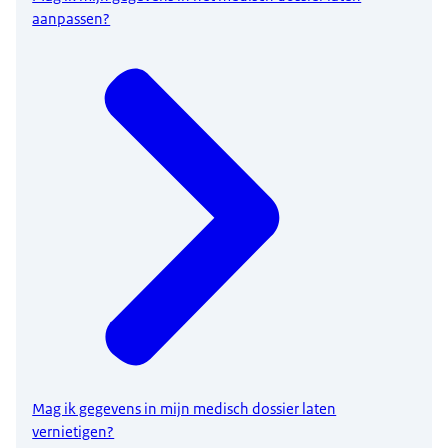
aanpassen?
Mag ik gegevens in mijn medisch dossier laten
vernietigen?