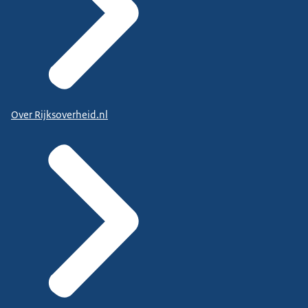
Over Rijksoverheid.nl