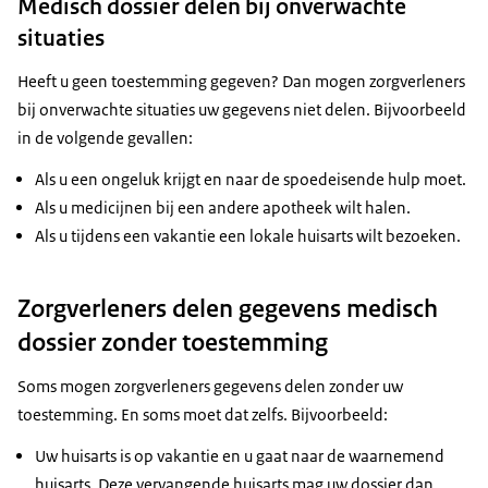
Medisch dossier delen bij onverwachte
situaties
Heeft u geen toestemming gegeven? Dan mogen zorgverleners
bij onverwachte situaties uw gegevens niet delen. Bijvoorbeeld
in de volgende gevallen:
Als u een ongeluk krijgt en naar de spoedeisende hulp moet.
Als u medicijnen bij een andere apotheek wilt halen.
Als u tijdens een vakantie een lokale huisarts wilt bezoeken.
Zorgverleners delen gegevens medisch
dossier zonder toestemming
Soms mogen zorgverleners gegevens delen zonder uw
toestemming. En soms moet dat zelfs. Bijvoorbeeld:
Uw huisarts is op vakantie en u gaat naar de waarnemend
huisarts. Deze vervangende huisarts mag uw dossier dan