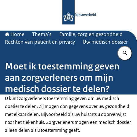
Naar de homepage van Rijksoverheid
Rijksoverheid
Home
Thema's
Familie, zorg en gezondheid
Rechten van patiënt en privacy
Uw medisch dossier
Vu
Moet ik toestemming geven
aan zorgverleners om mijn
medisch dossier te delen?
U kunt zorgverleners toestemming geven om uw medisch
dossier te delen. Zij mogen dan gegevens over uw gezondheid
met elkaar delen. Bijvoorbeeld als uw huisarts u doorverwijst
naar het ziekenhuis. Zorgverleners mogen een medisch dossier
alleen delen als u toestemming geeft.