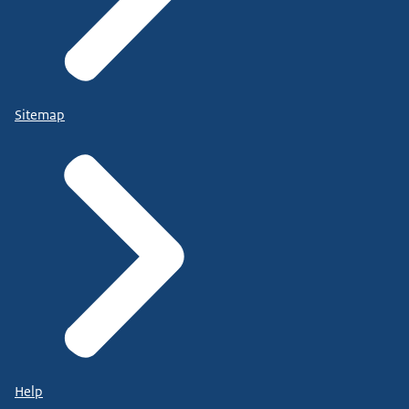
Sitemap
Help