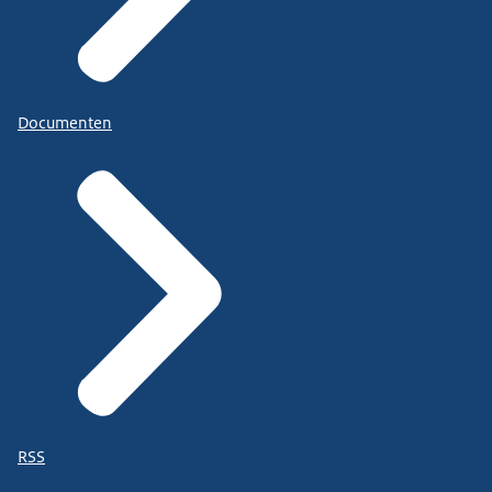
Documenten
RSS