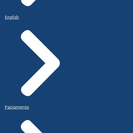
English
Papiamento