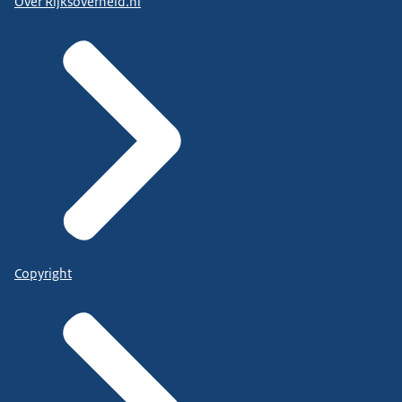
Over Rijksoverheid.nl
Copyright