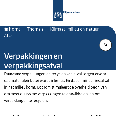
Naar de homepage van Rijksoverheid
Rijksoverheid
Home
Thema's
Klimaat, milieu en natuur
Afval
Vu
Verpakkingen en
verpakkingsafval
Duurzame verpakkingen en recyclen van afval zorgen ervoor
dat materialen beter worden benut. En dat er minder restafval
in het milieu komt. Daarom stimuleert de overheid bedrijven
om meer duurzame verpakkingen te ontwikkelen. En om
verpakkingen te recyclen.