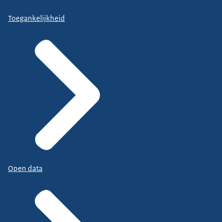
Toegankelijkheid
Open data