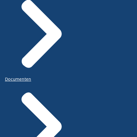
Documenten