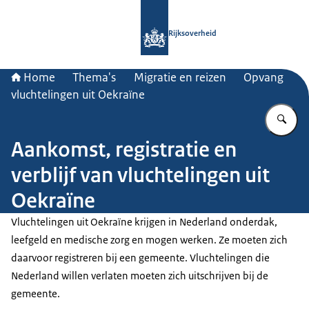
Naar de homepage van Rijksoverheid
Rijksoverheid
Home
Thema's
Migratie en reizen
Opvang
vluchtelingen uit Oekraïne
Vu
Aankomst, registratie en
verblijf van vluchtelingen uit
Oekraïne
Vluchtelingen uit Oekraïne krijgen in Nederland onderdak,
leefgeld en medische zorg en mogen werken. Ze moeten zich
daarvoor registreren bij een gemeente. Vluchtelingen die
Nederland willen verlaten moeten zich uitschrijven bij de
gemeente.