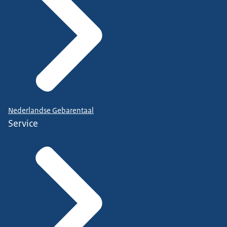
Nederlandse Gebarentaal
Service