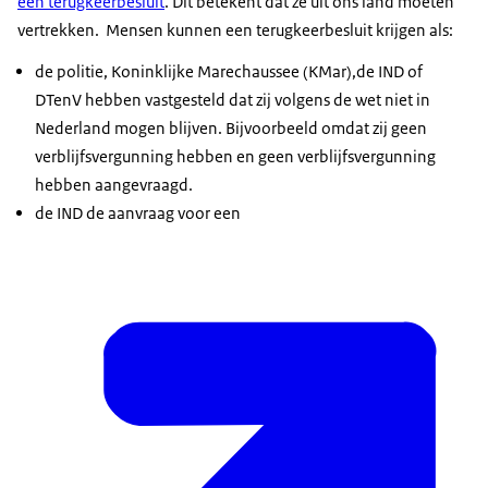
een terugkeerbesluit
. Dit betekent dat ze uit ons land moeten
vertrekken. Mensen kunnen een terugkeerbesluit krijgen als:
de politie, Koninklijke Marechaussee (KMar),de IND of
DTenV hebben vastgesteld dat zij volgens de wet niet in
Nederland mogen blijven. Bijvoorbeeld omdat zij geen
verblijfsvergunning hebben en geen verblijfsvergunning
hebben aangevraagd.
de IND de aanvraag voor een