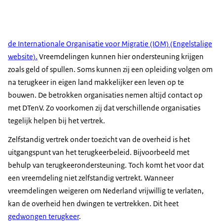
de Internationale Organisatie voor Migratie (IOM) (Engelstalige
website).
Vreemdelingen kunnen hier ondersteuning krijgen
zoals geld of spullen. Soms kunnen zij een opleiding volgen om
na terugkeer in eigen land makkelijker een leven op te
bouwen. De betrokken organisaties nemen altijd contact op
met DTenV. Zo voorkomen zij dat verschillende organisaties
tegelijk helpen bij het vertrek.
Zelfstandig vertrek onder toezicht van de overheid is het
uitgangspunt van het terugkeerbeleid. Bijvoorbeeld met
behulp van terugkeerondersteuning. Toch komt het voor dat
een vreemdeling niet zelfstandig vertrekt. Wanneer
vreemdelingen weigeren om Nederland vrijwillig te verlaten,
kan de overheid hen dwingen te vertrekken. Dit heet
gedwongen terugkeer
.