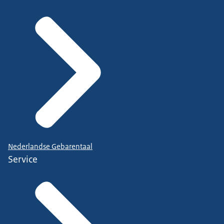
Nederlandse Gebarentaal
Service