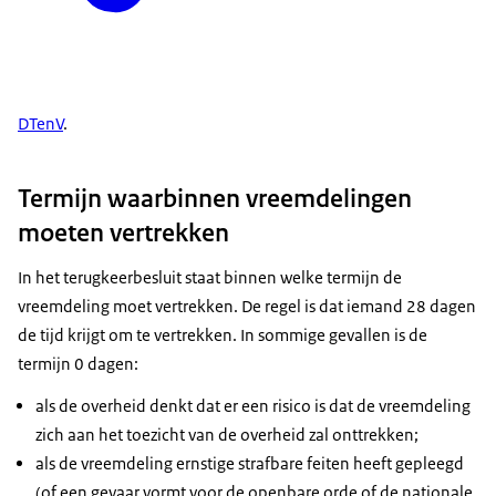
DTenV
.
Termijn waarbinnen vreemdelingen
moeten vertrekken
In het terugkeerbesluit staat binnen welke termijn de
vreemdeling moet vertrekken. De regel is dat iemand 28 dagen
de tijd krijgt om te vertrekken. In sommige gevallen is de
termijn 0 dagen:
als de overheid denkt dat er een risico is dat de vreemdeling
zich aan het toezicht van de overheid zal onttrekken;
als de vreemdeling ernstige strafbare feiten heeft gepleegd
(of een gevaar vormt voor de openbare orde of de nationale