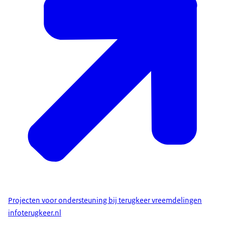
Projecten voor ondersteuning bij terugkeer vreemdelingen
infoterugkeer.nl