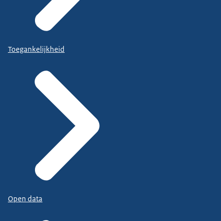
Toegankelijkheid
Open data