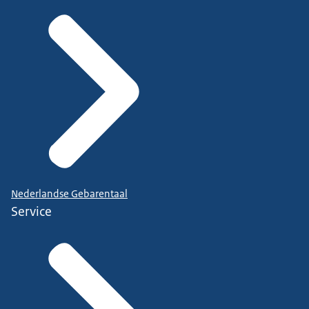
Nederlandse Gebarentaal
Service