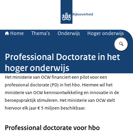
Naar de homepage van Rijksoverheid
Rijksoverheid
Home
Thema's
Onderwijs
Hoger onderwijs
Vu
Professional Doctorate in het
hoger onderwijs
Het ministerie van OCW financiert een pilot voor een
professional doctorate (PD) in het hbo. Hiermee wil het
ministerie van OCW kennisontwikkeling en innovatie in de
beroepspraktijk stimuleren. Het ministerie van OCW stelt
hiervoor elk jaar € 5 miljoen beschikbaar.
Professional doctorate voor hbo