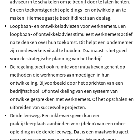
adviseur in te schakelen om je bedrijf door te laten lichten.
En een toekomstgericht opleidings- en ontwikkelplan te
maken. Hiermee gaat je bedrijf direct aan de slag.
Loopbaan- en ontwikkeladviezen voor werknemers. Een
loopbaan- of ontwikkeladvies stimuleert werknemers actief
na te denken over hun toekomst. Dit helpt een ondernemer
zijn medewerkers vitaal te houden. Daarnaast is het goed
voor de strategische planning van het bedrijf.
De regeling biedt ook ruimte voor initiatieven gericht op
methoden die werknemers aanmoedigen in hun
ontwikkeling. Bijvoorbeeld door het oprichten van een
bedrijfsschool. Of ontwikkeling van een systeem van
ontwikkelgesprekken met werknemers. Of het opschalen en
uitbreiden van succesvolle projecten.
Derde leerweg. Een mkb-werkgever kan een
praktijkleerplaats aanbieden voor (delen) van een mbo-
opleiding in de derde leerweg. Dat is een maatwerktraject
voor volwassenen met werkervaring. Maar ook voor