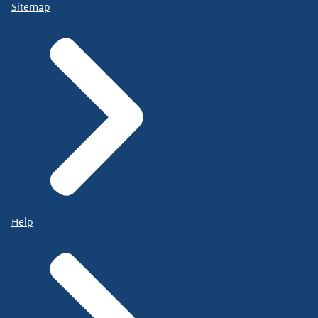
Sitemap
Help