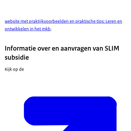
website met praktijkvoorbeelden en praktische tips: Leren en
ontwikkelen in het mkb
.
Informatie over en aanvragen van SLIM
subsidie
Kijk op de