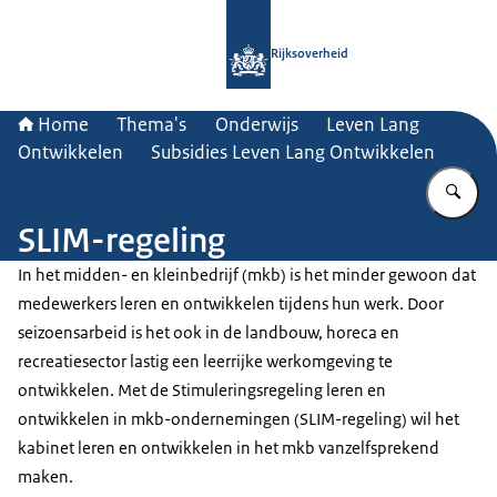
Naar de homepage van Rijksoverheid
Rijksoverheid
Home
Thema's
Onderwijs
Leven Lang
Ontwikkelen
Subsidies Leven Lang Ontwikkelen
Vu
SLIM-regeling
In het midden- en kleinbedrijf (mkb) is het minder gewoon dat
medewerkers leren en ontwikkelen tijdens hun werk. Door
seizoensarbeid is het ook in de landbouw, horeca en
recreatiesector lastig een leerrijke werkomgeving te
ontwikkelen. Met de Stimuleringsregeling leren en
ontwikkelen in mkb-ondernemingen (SLIM-regeling) wil het
kabinet leren en ontwikkelen in het mkb vanzelfsprekend
maken.