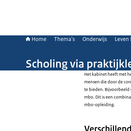
Home
Thema's
Onderwijs
Leven 
Scholing via praktijk
Het kabinet heeft met h
mensen die door de coron
te bieden. Bijvoorbeeld 
mbo. Dit is een combina
mbo-opleiding.
Verschillen