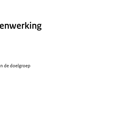
amenwerking
en de doelgroep