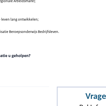
gionale Arbeidsmarkt;
 leven lang ontwikkelen;
atie Beroepsonderwijs Bedrijfsleven.
matie u geholpen?