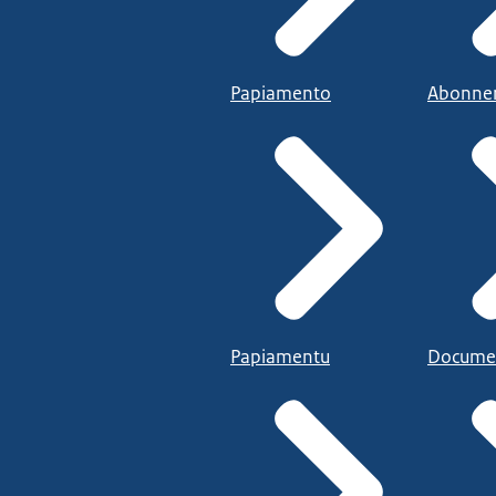
Papiamento
Abonne
Papiamentu
Docume