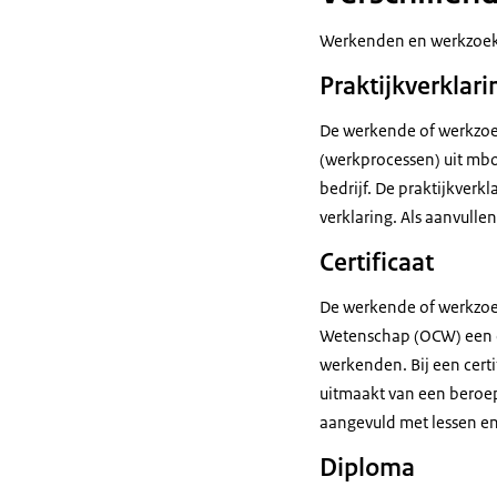
Werkenden en werkzoek
Praktijkverklari
De werkende of werkzoeke
(werkprocessen) uit mb
bedrijf. De praktijkverk
verklaring. Als aanvulle
Certificaat
De werkende of werkzoe
Wetenschap (OCW) een c
werkenden. Bij een cert
uitmaakt van een beroep.
aangevuld met lessen e
Diploma