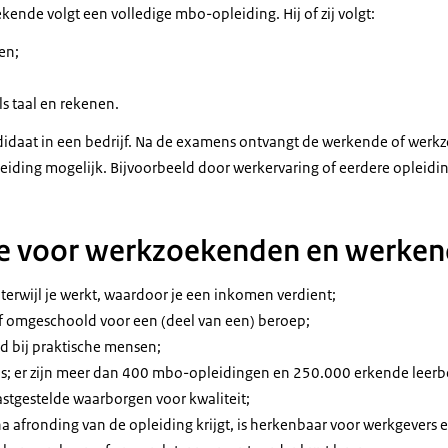
ende volgt een volledige mbo-opleiding. Hij of zij volgt:
en;
s taal en rekenen.
didaat in een bedrijf. Na de examens ontvangt de werkende of wer
leiding mogelijk. Bijvoorbeeld door werkervaring of eerdere opleidi
 voor werkzoekenden en werke
 terwijl je werkt, waardoor je een inkomen verdient;
 of omgeschoold voor een (deel van een) beroep;
ed bij praktische mensen;
wils; er zijn meer dan 400 mbo-opleidingen en 250.000 erkende leerb
stgestelde waarborgen voor kwaliteit;
a afronding van de opleiding krijgt, is herkenbaar voor werkgevers 