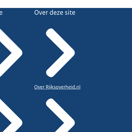
e
Over deze site
Over Rijksoverheid.nl