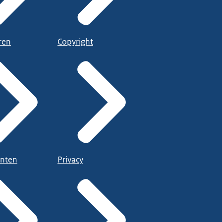
ren
Copyright
nten
Privacy