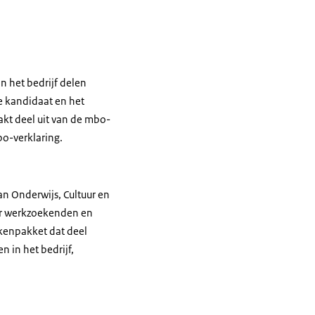
n het bedrijf delen
e kandidaat en het
aakt deel uit van de mbo-
bo-verklaring.
n Onderwijs, Cultuur en
or werkzoekenden en
akenpakket dat deel
 in het bedrijf,