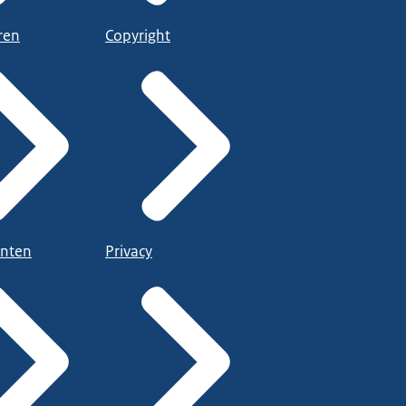
ren
Copyright
nten
Privacy