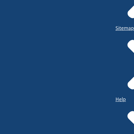
Sitemap
Help