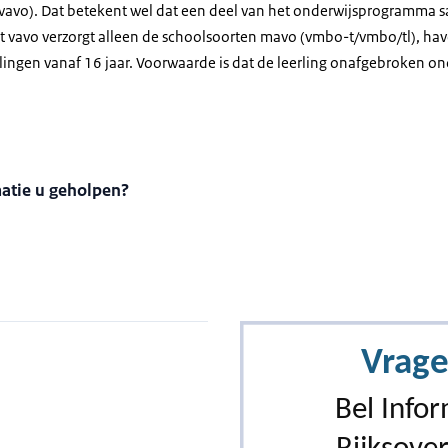
avo). Dat betekent wel dat een deel van het onderwijsprogramma sa
et vavo verzorgt alleen de schoolsoorten mavo (vmbo-t/vmbo/tl), hav
lingen vanaf 16 jaar. Voorwaarde is dat de leerling onafgebroken on
matie u geholpen?