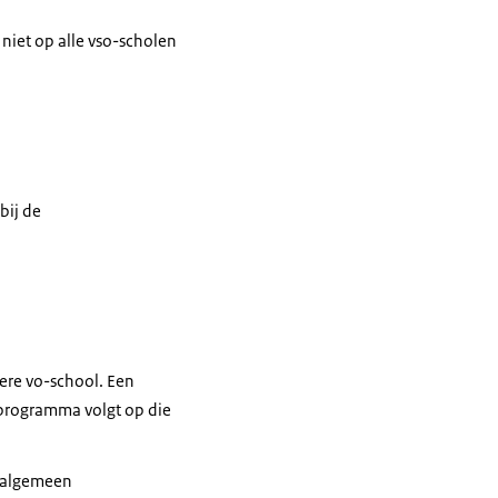
 niet op alle vso-scholen
bij de
ere vo-school. Een
sprogramma volgt op die
t algemeen