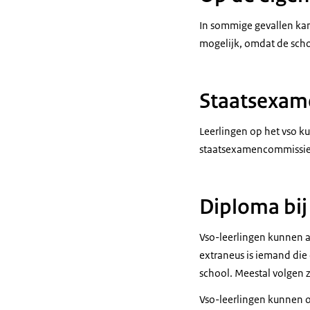
In sommige gevallen kan 
mogelijk, omdat de sch
Staatsexam
Leerlingen op het vso 
staatsexamencommissi
Diploma bi
Vso-leerlingen kunnen 
extraneus is iemand die
school. Meestal volgen 
Vso-leerlingen kunnen o