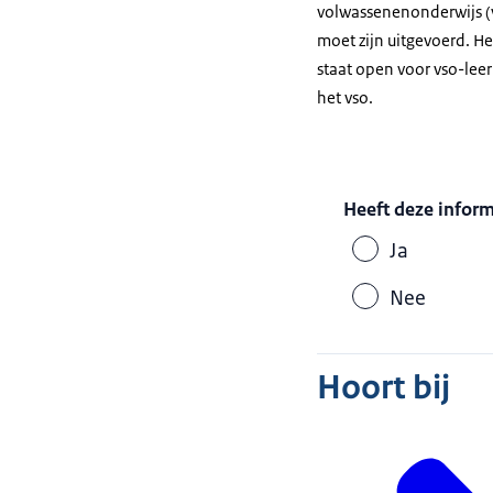
volwassenenonderwijs (v
moet zijn uitgevoerd. H
staat open voor vso-leer
het vso.
Heeft deze infor
Ja
Nee
Hoort bij