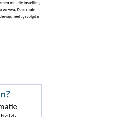
men met die instelling
o en vwo. Deze route
derwijs heeft gevolgd in