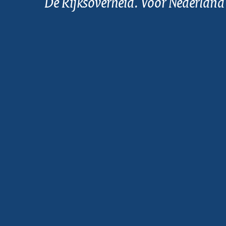
De Rijksoverheid. Voor Nederland