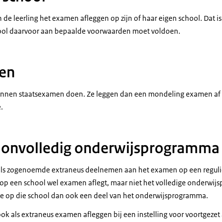
de leerling het examen afleggen op zijn of haar eigen school. Dat is
ool daarvoor aan bepaalde voorwaarden moet voldoen.
en
kunnen staatsexamen doen. Ze leggen dan een
mondeling examen af 
e
.
j onvolledig onderwijsprogramma
als zogenoemde extraneus deelnemen aan het examen op een reguli
 op een school wel examen aflegt, maar niet het volledige onderwij
ze op die school dan ook een deel van het onderwijsprogramma.
ok als extraneus examen afleggen bij een instelling voor voortgeze