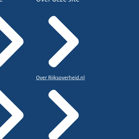
Over Rijksoverheid.nl