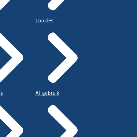
Cookies
es
AI-gebruik