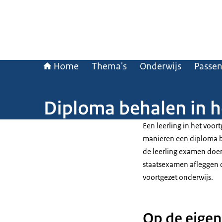
Home
Thema's
Onderwijs
Passen
Diploma behalen in h
Een leerling in het voor
manieren een diploma be
de leerling examen doen
staatsexamen afleggen 
voortgezet onderwijs.
Op de eigen