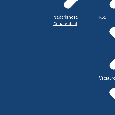
Nederlandse
RSS
Gebarentaal
Vacatur