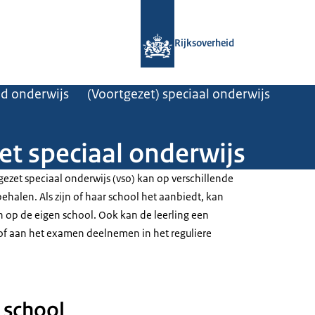
Naar de homepage van Rijksoverheid
Rijksoverheid
d onderwijs
(Voortgezet) speciaal onderwijs
et speciaal onderwijs
tgezet speciaal onderwijs (vso) kan op verschillende
halen. Als zijn of haar school het aanbiedt, kan
 op de eigen school. Ook kan de leerling een
of aan het examen deelnemen in het reguliere
 school