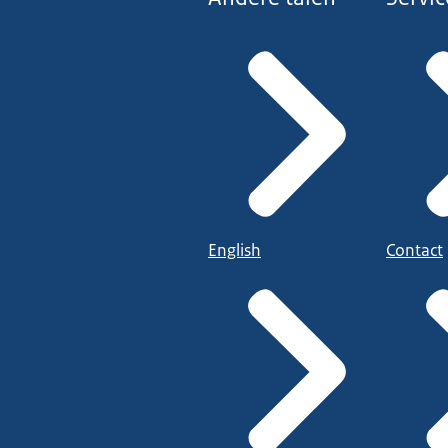
English
Contact