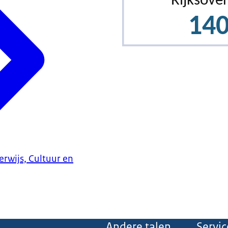
erwijs, Cultuur en
Andere talen
Servic