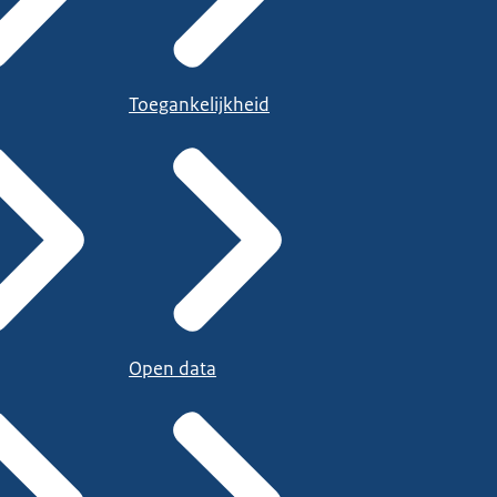
Toegankelijkheid
Open data