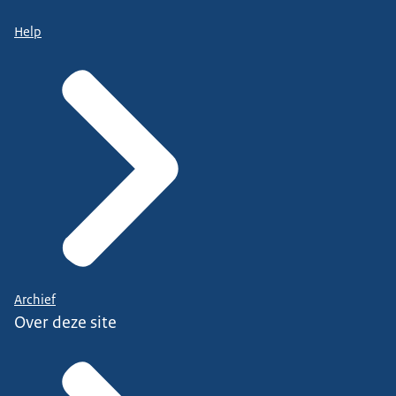
Help
Archief
Over deze site