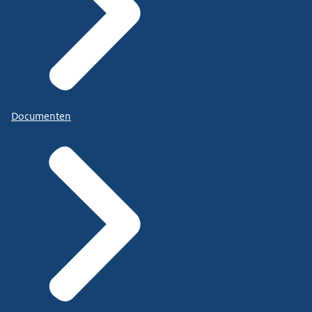
Documenten