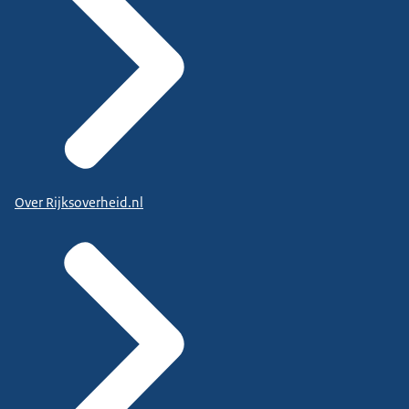
Over Rijksoverheid.nl