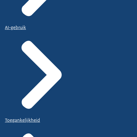
AI-gebruik
Toegankelijkheid