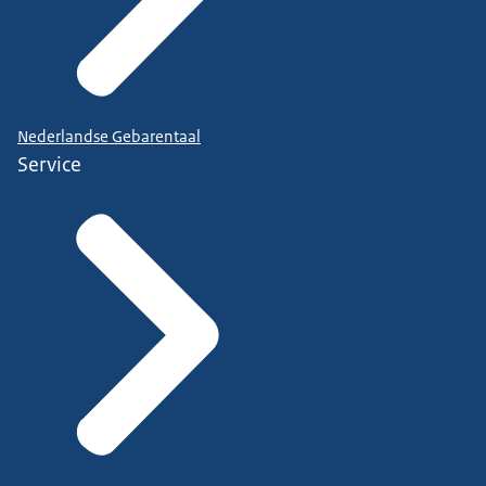
Nederlandse Gebarentaal
Service