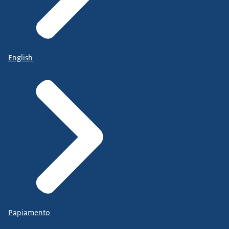
English
Papiamento