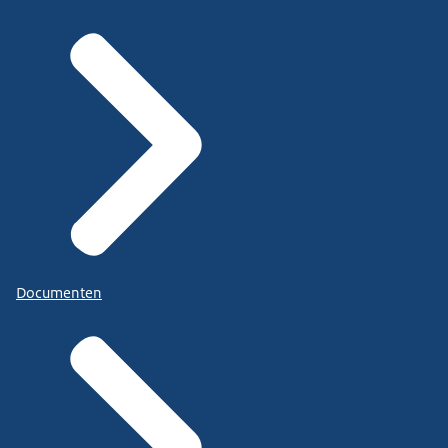
Documenten