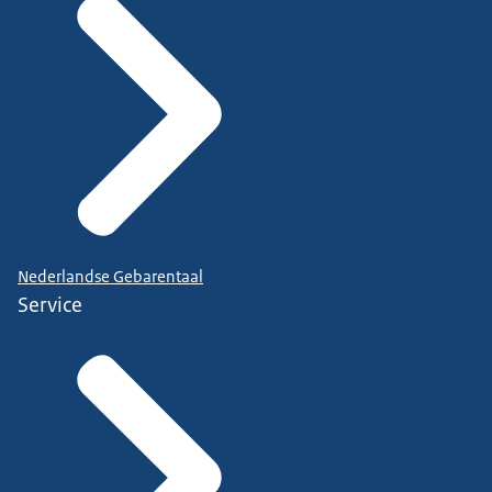
Nederlandse Gebarentaal
Service