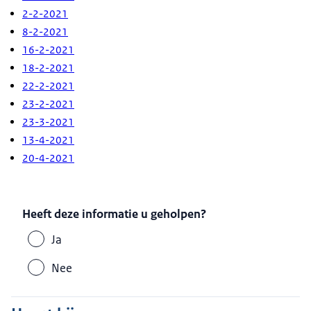
2-2-2021
8-2-2021
16-2-2021
18-2-2021
22-2-2021
23-2-2021
23-3-2021
13-4-2021
20-4-2021
Heeft deze informatie u geholpen?
Ja
Nee