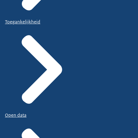
Toegankelijkheid
Open data