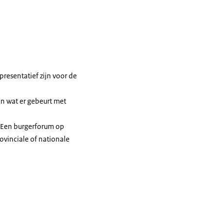
resentatief zijn voor de
n wat er gebeurt met
. Een burgerforum op
vinciale of nationale