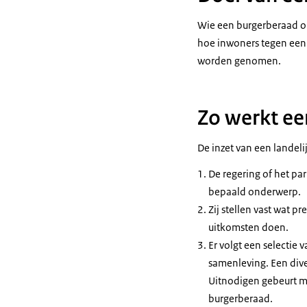
Wie een burgerberaad or
hoe inwoners tegen een 
worden genomen.
Zo werkt ee
De inzet van een landeli
De regering of het p
bepaald onderwerp.
Zij stellen vast wat p
uitkomsten doen.
Er volgt een selectie
samenleving. Een dive
Uitnodigen gebeurt me
burgerberaad.