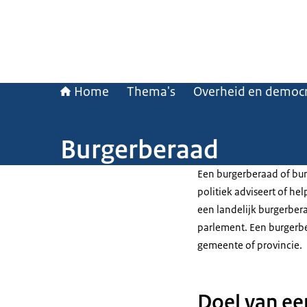
Home
Thema's
Overheid en democr
Burgerberaad
Een burgerberaad of bur
politiek adviseert of hel
een landelijk burgerbera
parlement. Een burgerb
gemeente of provincie.
Doel van ee