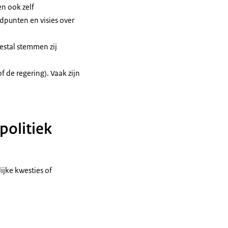
en ook zelf
dpunten en visies over
estal stemmen zij
f de regering). Vaak zijn
politiek
ijke kwesties of