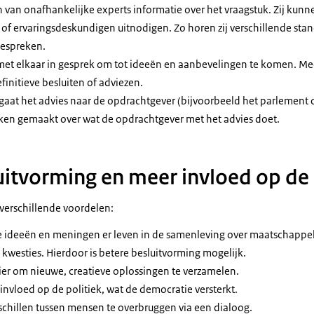
 van onafhankelijke experts informatie over het vraagstuk. Zij kunn
of ervaringsdeskundigen uitnodigen. Zo horen zij verschillende stan
bespreken.
et elkaar in gesprek om tot ideeën en aanbevelingen te komen. Me
efinitieve besluiten of adviezen.
 gaat het advies naar de opdrachtgever (bijvoorbeeld het parlement o
aken gemaakt over wat de opdrachtgever met het advies doet.
uitvorming en meer invloed op de 
verschillende voordelen:
ke ideeën en meningen er leven in de samenleving over maatschappel
 kwesties. Hierdoor is betere besluitvorming mogelijk.
er om nieuwe, creatieve oplossingen te verzamelen.
nvloed op de politiek, wat de democratie versterkt.
chillen tussen mensen te overbruggen via een dialoog.