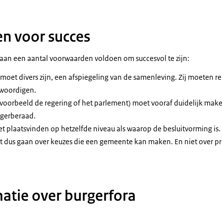
n voor succes
an een aantal voorwaarden voldoen om succesvol te zijn:
oet divers zijn, een afspiegeling van de samenleving. Zij moeten rep
nwoordigen.
voorbeeld de regering of het parlement) moet vooraf duidelijk make
rgerberaad.
 plaatsvinden op hetzelfde niveau als waarop de besluitvorming is
dus gaan over keuzes die een gemeente kan maken. En niet over pro
atie over burgerfora