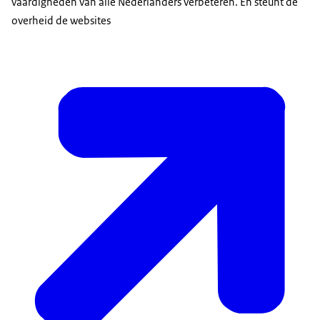
vaardigheden van alle Nederlanders verbeteren. En steunt de
overheid de websites