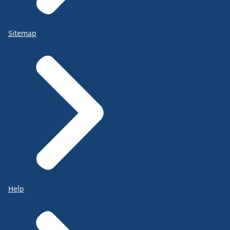
Sitemap
Help