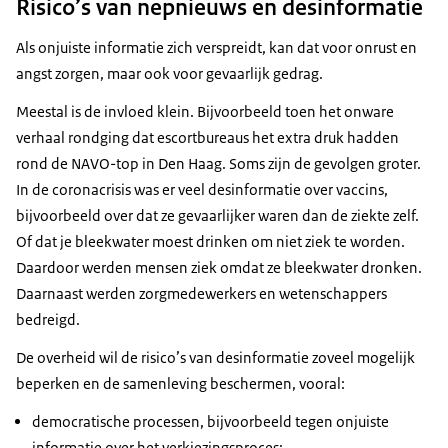
Risico’s van nepnieuws en desinformatie
Als onjuiste informatie zich verspreidt, kan dat voor onrust en
angst zorgen, maar ook voor gevaarlijk gedrag.
Meestal is de invloed klein. Bijvoorbeeld toen het onware
verhaal rondging dat escortbureaus het extra druk hadden
rond de NAVO-top in Den Haag. Soms zijn de gevolgen groter.
In de coronacrisis was er veel desinformatie over vaccins,
bijvoorbeeld over dat ze gevaarlijker waren dan de ziekte zelf.
Of dat je bleekwater moest drinken om niet ziek te worden.
Daardoor werden mensen ziek omdat ze bleekwater dronken.
Daarnaast werden zorgmedewerkers en wetenschappers
bedreigd.
De overheid wil de risico’s van desinformatie zoveel mogelijk
beperken en de samenleving beschermen, vooral:
democratische processen, bijvoorbeeld tegen onjuiste
informatie over het verkiezingsproces;