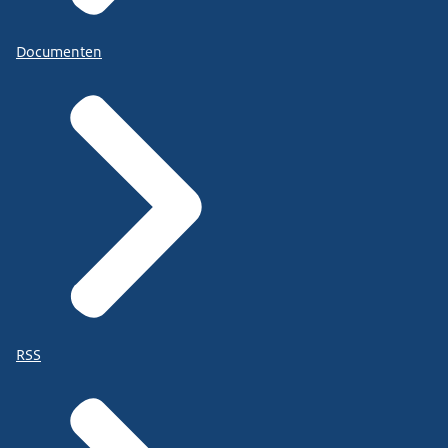
Documenten
RSS