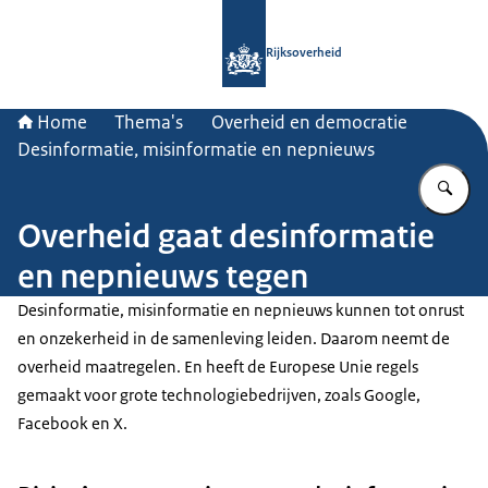
Naar de homepage van Rijksoverheid
Rijksoverheid
Home
Thema's
Overheid en democratie
Desinformatie, misinformatie en nepnieuws
Vu
Overheid gaat desinformatie
en nepnieuws tegen
Desinformatie, misinformatie en nepnieuws kunnen tot onrust
en onzekerheid in de samenleving leiden. Daarom neemt de
overheid maatregelen. En heeft de Europese Unie regels
gemaakt voor grote technologiebedrijven, zoals Google,
Facebook en X.