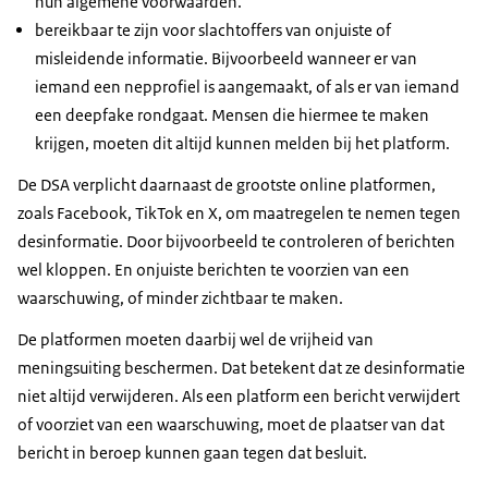
hun algemene voorwaarden.
bereikbaar te zijn voor slachtoffers van onjuiste of
misleidende informatie. Bijvoorbeeld wanneer er van
iemand een nepprofiel is aangemaakt, of als er van iemand
een deepfake rondgaat. Mensen die hiermee te maken
krijgen, moeten dit altijd kunnen melden bij het platform.
De DSA verplicht daarnaast de grootste online platformen,
zoals Facebook, TikTok en X, om maatregelen te nemen tegen
desinformatie. Door bijvoorbeeld te controleren of berichten
wel kloppen. En onjuiste berichten te voorzien van een
waarschuwing, of minder zichtbaar te maken.
De platformen moeten daarbij wel de vrijheid van
meningsuiting beschermen. Dat betekent dat ze desinformatie
niet altijd verwijderen. Als een platform een bericht verwijdert
of voorziet van een waarschuwing, moet de plaatser van dat
bericht in beroep kunnen gaan tegen dat besluit.