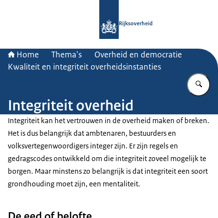
Naar de homepage van Rijksoverheid
Rijksoverheid
Home
Thema's
Overheid en democratie
Kwaliteit en integriteit overheidsinstanties
Vu
Integriteit overheid
Integriteit kan het vertrouwen in de overheid maken of breken.
Het is dus belangrijk dat ambtenaren, bestuurders en
volksvertegenwoordigers integer zijn. Er zijn regels en
gedragscodes ontwikkeld om die integriteit zoveel mogelijk te
borgen. Maar minstens zo belangrijk is dat integriteit een soort
grondhouding moet zijn, een mentaliteit.
De eed of belofte