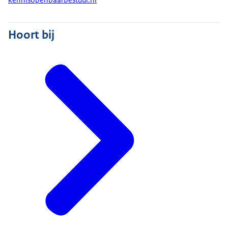
kennisopenbaarbestuur.nl
Hoort bij