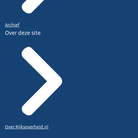
Archief
Over deze site
Over Rijksoverheid.nl