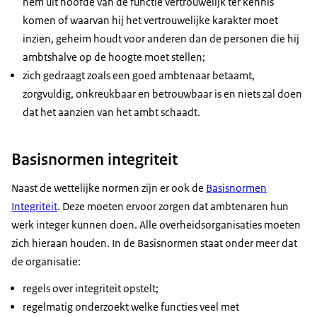
hem uit hoofde van de functie vertrouwelijk ter kennis
komen of waarvan hij het vertrouwelijke karakter moet
inzien, geheim houdt voor anderen dan de personen die hij
ambtshalve op de hoogte moet stellen;
zich gedraagt zoals een goed ambtenaar betaamt,
zorgvuldig, onkreukbaar en betrouwbaar is en niets zal doen
dat het aanzien van het ambt schaadt.
Basisnormen integriteit
Naast de wettelijke normen zijn er ook de
Basisnormen
Integriteit
. Deze moeten ervoor zorgen dat ambtenaren hun
werk integer kunnen doen. Alle overheidsorganisaties moeten
zich hieraan houden. In de Basisnormen staat onder meer dat
de organisatie:
regels over integriteit opstelt;
regelmatig onderzoekt welke functies veel met