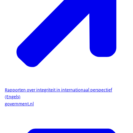
Rapporten over integriteit in internationaal perspectief
(Engels)
government.nl