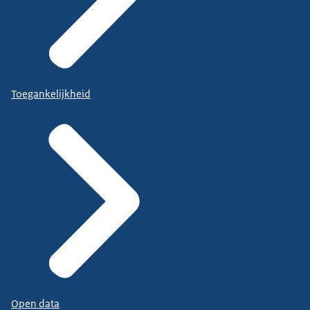
Toegankelijkheid
Open data