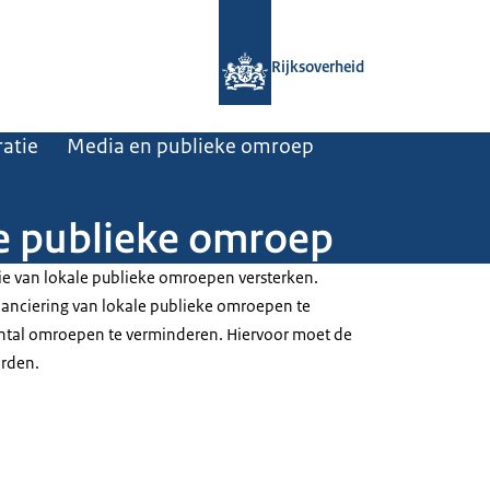
Naar de homepage van Rijksoverheid
Rijksoverheid
atie
Media en publieke omroep
le publieke omroep
tie van lokale publieke omroepen versterken.
nanciering van lokale publieke omroepen te
antal omroepen te verminderen. Hiervoor moet de
rden.