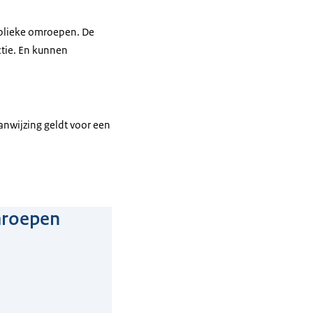
ublieke omroepen. De
ctie. En kunnen
nwijzing geldt voor een
omroepen