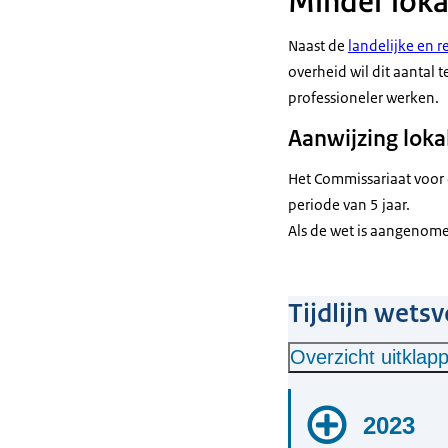
Minder lok
Naast de
landelijke en 
overheid wil dit aantal
professioneler werken.
Aanwijzing loka
Het Commissariaat voor 
periode van 5 jaar.
Als de wet is aangenom
Tijdlijn wets
Overzicht uitklap
2023