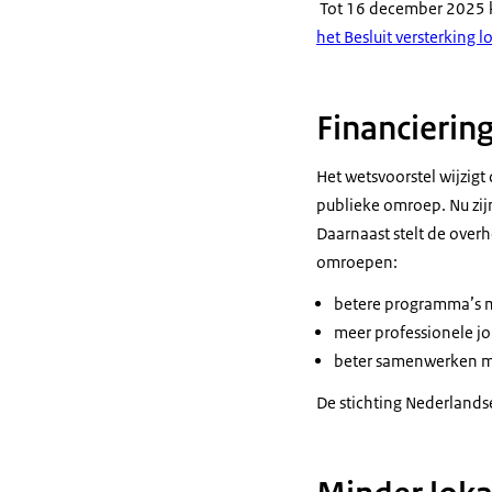
Tot 16 december 2025 
het Besluit versterking
Financierin
Het wetsvoorstel wijzigt
publieke omroep. Nu zij
Daarnaast stelt de over
omroepen:
betere programma’s 
meer professionele j
beter samenwerken me
De stichting Nederlands