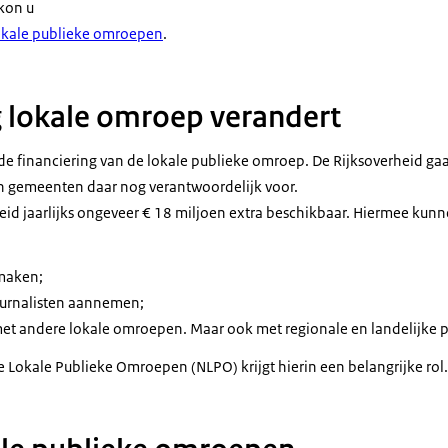
kon u
 lokale publieke omroepen
.
g lokale omroep verandert
 de financiering van de lokale publieke omroep. De Rijksoverheid gaa
n gemeenten daar nog verantwoordelijk voor.
heid jaarlijks ongeveer € 18 miljoen extra beschikbaar. Hiermee kunn
maken;
ournalisten aannemen;
t andere lokale omroepen. Maar ook met regionale en landelijke 
e Lokale Publieke Omroepen (NLPO) krijgt hierin een belangrijke rol.