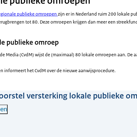
ale publieke omroepen
regionale publieke omroepen
zijn er in Nederland ruim 200 lokale p
 terugbrengen tot 80. Deze omroepen krijgen dan meer een streekfun
le publieke omroep
de Media (CvdM) wijst de (maximaal) 80 lokale omroepen aan. De aa
en informeert het CvdM over de nieuwe aanwijsprocedure.
voorstel versterking lokale publieke 
pen