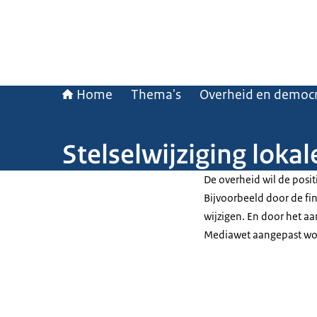
Home
Thema's
Overheid en democr
Stelselwijziging loka
De overheid wil de posi
Bijvoorbeeld door de fi
wijzigen. En door het a
Mediawet aangepast wo