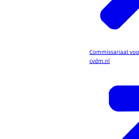
Commissariaat voo
cvdm.nl