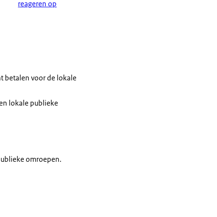
reageren op
t betalen voor de lokale
en lokale publieke
publieke omroepen.