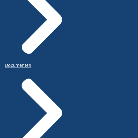
Documenten