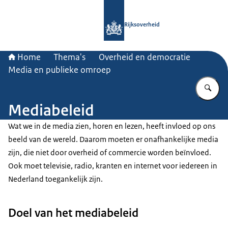
Naar de homepage van Rijksoverheid
Rijksoverheid
Home
Thema's
Overheid en democratie
Media en publieke omroep
Vu
Mediabeleid
Wat we in de media zien, horen en lezen, heeft invloed op ons
beeld van de wereld. Daarom moeten er onafhankelijke media
zijn, die niet door overheid of commercie worden beïnvloed.
Ook moet televisie, radio, kranten en internet voor iedereen in
Nederland toegankelijk zijn.
Doel van het mediabeleid