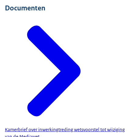
Documenten
Kamerbrief over inwerkingtreding wetsvoorstel tot wijziging
van de Mediawet