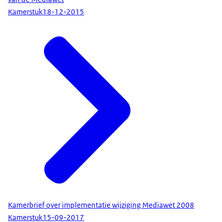
Kamerstuk
18-12-2015
Kamerbrief over implementatie wijziging Mediawet 2008
Kamerstuk
15-09-2017