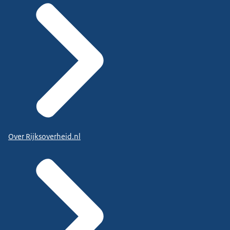
Over Rijksoverheid.nl