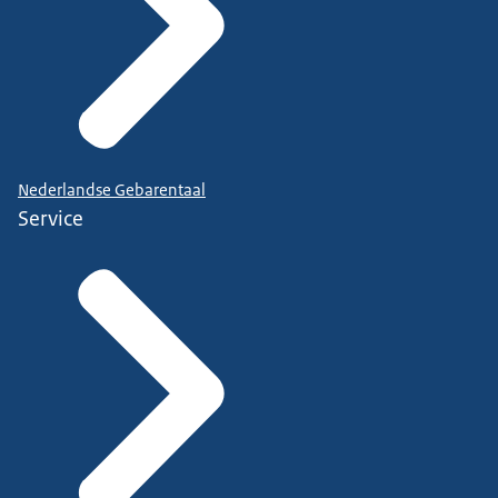
Nederlandse Gebarentaal
Service