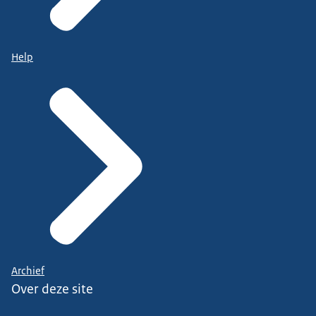
Help
Archief
Over deze site