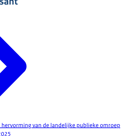
ssant
 hervorming van de landelijke publieke omroep
2025