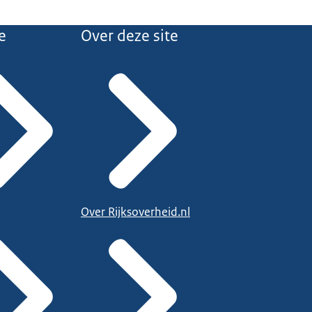
e
Over deze site
Over Rijksoverheid.nl