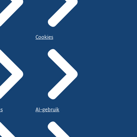
Cookies
es
AI-gebruik