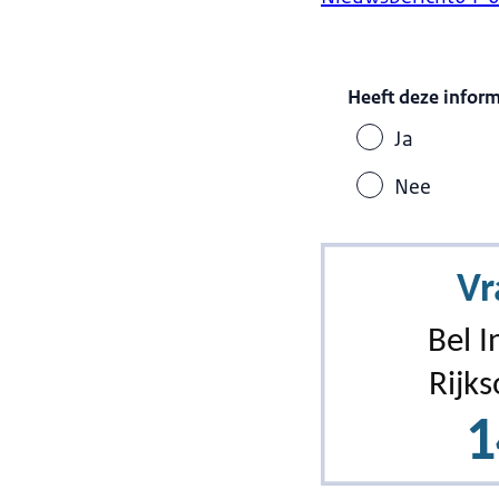
Heeft deze infor
Ja
Nee