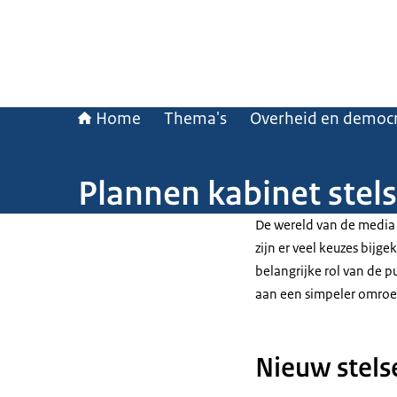
Home
Thema's
Overheid en democr
Plannen kabinet stel
De wereld van de media 
zijn er veel keuzes bijg
belangrijke rol van de 
aan een simpeler omroe
Nieuw stel