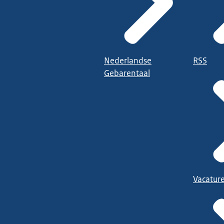
Nederlandse
RSS
Gebarentaal
Vacatur