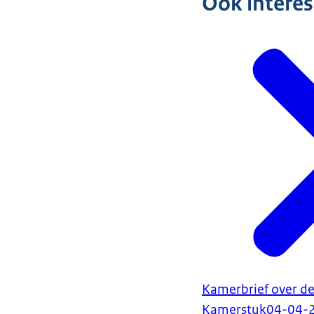
Ook intere
Kamerbrief over de
Kamerstuk
04-04-