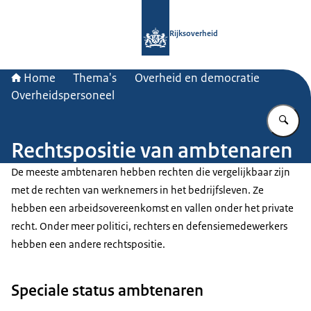
Naar de homepage van Rijksoverheid
Rijksoverheid
Home
Thema's
Overheid en democratie
Overheidspersoneel
Vu
Rechtspositie van ambtenaren
De meeste ambtenaren hebben rechten die vergelijkbaar zijn
met de rechten van werknemers in het bedrijfsleven. Ze
hebben een arbeidsovereenkomst en vallen onder het private
recht. Onder meer politici, rechters en defensiemedewerkers
hebben een andere rechtspositie.
Speciale status ambtenaren