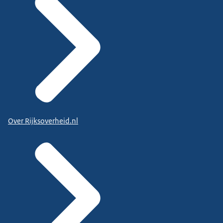
Over Rijksoverheid.nl