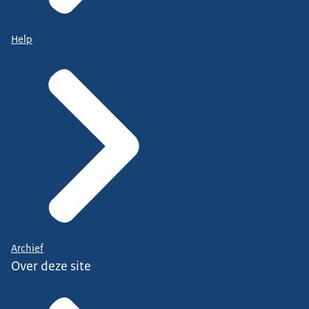
Help
Archief
Over deze site