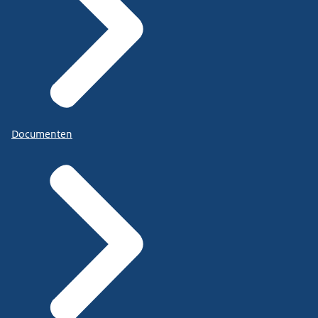
Documenten