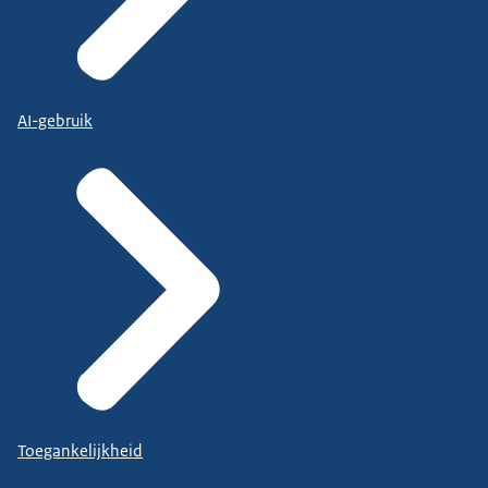
AI-gebruik
Toegankelijkheid