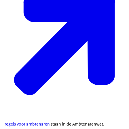
regels voor ambtenaren
staan in de Ambtenarenwet.