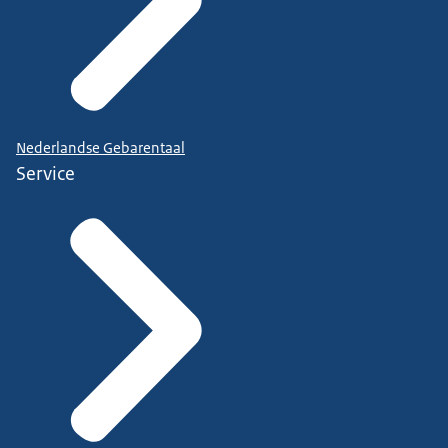
Nederlandse Gebarentaal
Service