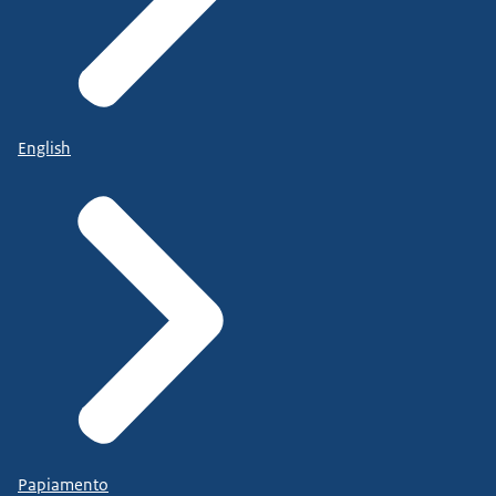
English
Papiamento