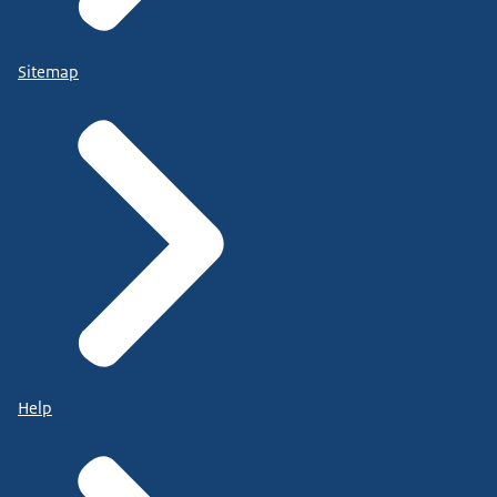
Sitemap
Help