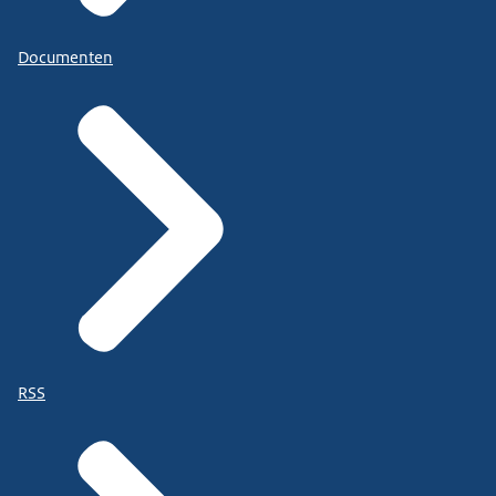
Documenten
RSS