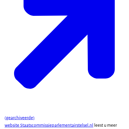
(gearchiveerde)
website Staatscommissieparlementairstelsel.nl
leest u meer