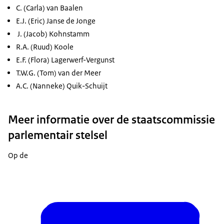
C. (Carla) van Baalen
E.J. (Eric) Janse de Jonge
J. (Jacob) Kohnstamm
R.A. (Ruud) Koole
E.F. (Flora) Lagerwerf-Vergunst
T.W.G. (Tom) van der Meer
A.C. (Nanneke) Quik-Schuijt
Meer informatie over de staatscommissie
parlementair stelsel
Op de