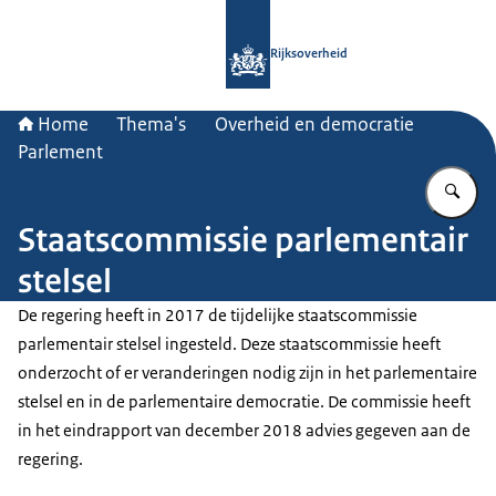
Naar de homepage van Rijksoverheid
Rijksoverheid
Home
Thema's
Overheid en democratie
Parlement
Vu
Staatscommissie parlementair
stelsel
De regering heeft in 2017 de tijdelijke staatscommissie
parlementair stelsel ingesteld. Deze staatscommissie heeft
onderzocht of er veranderingen nodig zijn in het parlementaire
stelsel en in de parlementaire democratie. De commissie heeft
in het eindrapport van december 2018 advies gegeven aan de
regering.