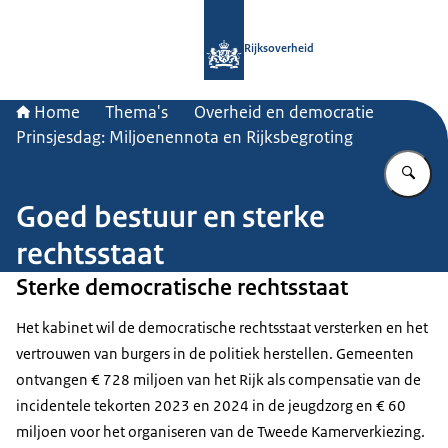
Naar de homepage van Rijksoverheid
Rijksoverheid
Home
Thema's
Overheid en democratie
Prinsjesdag: Miljoenennota en Rijksbegroting
Vu
Goed bestuur en sterke
rechtsstaat
Sterke democratische rechtsstaat
Het kabinet wil de democratische rechtsstaat versterken en het
vertrouwen van burgers in de politiek herstellen. Gemeenten
ontvangen € 728 miljoen van het Rijk als compensatie van de
incidentele tekorten 2023 en 2024 in de jeugdzorg en € 60
miljoen voor het organiseren van de Tweede Kamerverkiezing.