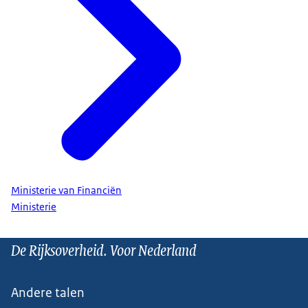
Ministerie van Financiën
Ministerie
De Rijksoverheid. Voor Nederland
Andere talen