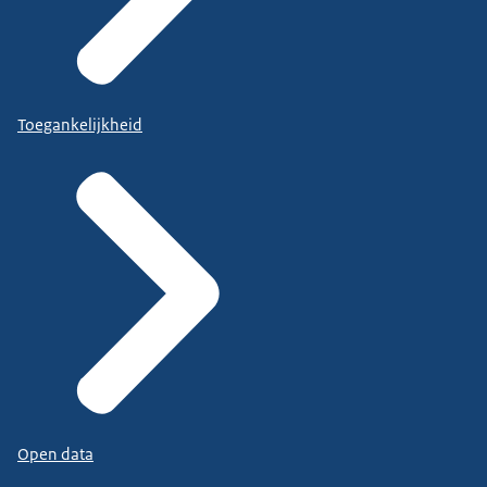
Toegankelijkheid
Open data