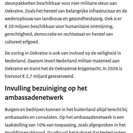
steunpakketten beschikbaar voor niet-militaire steun aan
Oekraïne. Zoals het herstel van belangrijke infrastructuur en de
wederopbouw van landbouw en gezondheidszorg. Ook is er
€ 20 miljoen beschikbaar voor humanitaire ontmijning,
gerechtigheid, democratie en rechtsstaat en herstel van
cultureel erfgoed.
De oorlog in Oekraïne is ook van invloed op de veiligheid in
Nederland. Daarom levert Nederland militair materieel aan
Oekraïne en traint het de Oekraïense krijgsmacht. In 2026 is
hiervoor € 2,7 miljard gereserveerd.
Invulling bezuiniging op het
ambassadenetwerk
Burgers en bedrijven kunnen in het buitenland altijd terecht bij
ambassades en consulaten. Op het ambassadenetwerk is een
taakstelling van 10% van toepassing, zoals afgesproken in het
Hoofdlijnenakkoord. Daarbij wil het kabinet dat Nederlanders