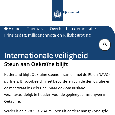
Naar de homepage van Rijksoverheid
Rijksoverheid
Home
Thema's
Overheid en democratie
Prinsjesdag: Miljoenennota en Rijksbegroting
Vu
Internationale veiligheid
Steun aan Oekraïne blijft
Nederland blijft Oekraïne steunen, samen met de EU en NAVO-
partners. Bijvoorbeeld in het bevorderen van de democratie en
de rechtstaat in Oekraïne. Maar ook om Rusland
verantwoordelijk te houden voor de gepleegde misdrijven in
Oekraïne.
Verder is er in 2026 € 234 miljoen uit eerdere aangekondigde