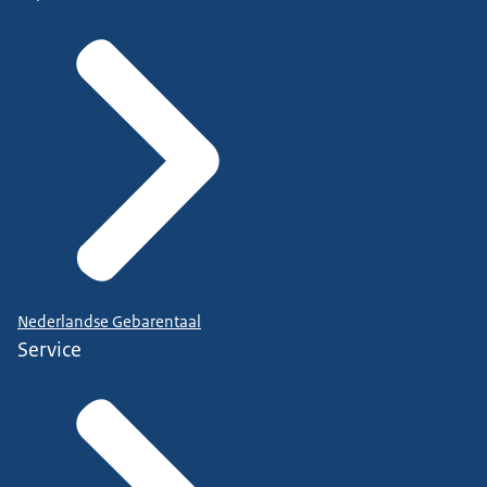
Nederlandse Gebarentaal
Service