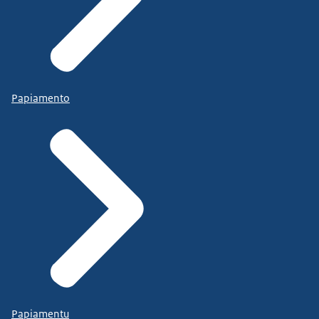
Papiamento
Papiamentu