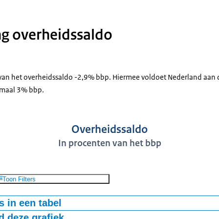
g overheidssaldo
 van het overheidssaldo -2,9% bbp. Hiermee voldoet Nederland aan 
imaal 3% bbp.
Overheidssaldo
In procenten van het bbp
Toon Filters
 in een tabel
 deze grafiek
ling overheidssaldo