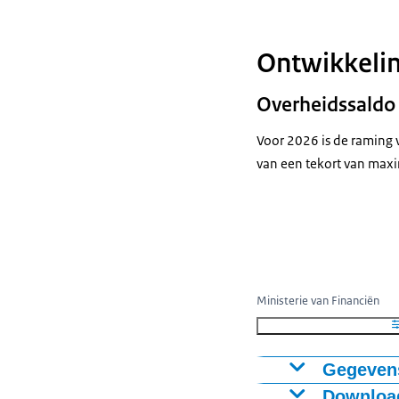
Ontwikkelin
Overheidssaldo
Voor 2026 is de raming
van een tekort van max
Ministerie van Financiën
Gegevens
Download
Ontwikke