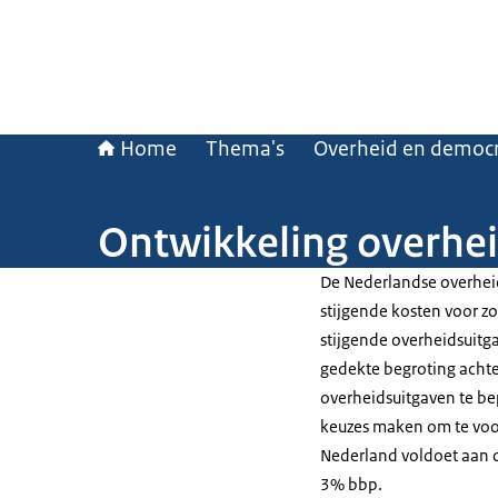
Home
Thema's
Overheid en democr
Ontwikkeling overhei
De Nederlandse overheid
stijgende kosten voor zo
stijgende overheidsuitg
gedekte begroting achte
overheidsuitgaven te b
keuzes maken om te voor
Nederland voldoet aan 
3% bbp.