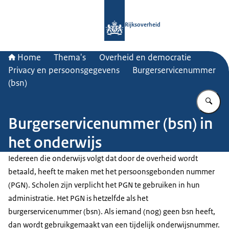
Naar de homepage van Rijksoverheid
Rijksoverheid
Home
Thema's
Overheid en democratie
Privacy en persoonsgegevens
Burgerservicenummer
(bsn)
Vu
Burgerservicenummer (bsn) in
het onderwijs
Iedereen die onderwijs volgt dat door de overheid wordt
betaald, heeft te maken met het persoonsgebonden nummer
(PGN). Scholen zijn verplicht het PGN te gebruiken in hun
administratie. Het PGN is hetzelfde als het
burgerservicenummer (bsn). Als iemand (nog) geen bsn heeft,
dan wordt gebruikgemaakt van een tijdelijk onderwijsnummer.