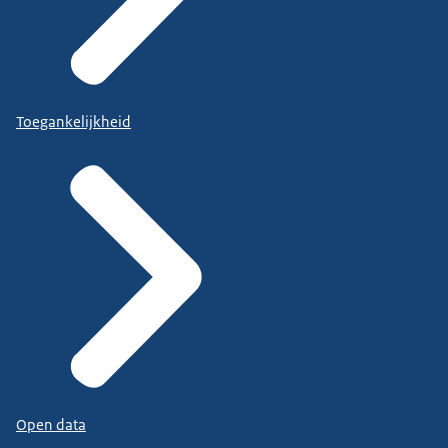
Toegankelijkheid
Open data