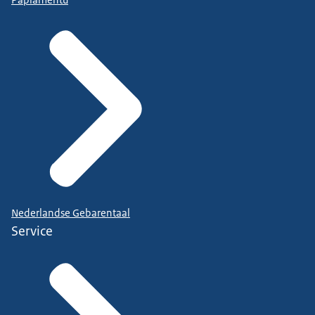
Nederlandse Gebarentaal
Service