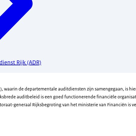
ienst Rijk (ADR)
R), waarin de departementale auditdiensten zijn samengegaan, is hie
jksbrede auditbeleid is een goed functionerende financiële organisa
ctoraat-generaal Rijksbegroting van het ministerie van Financiën is 