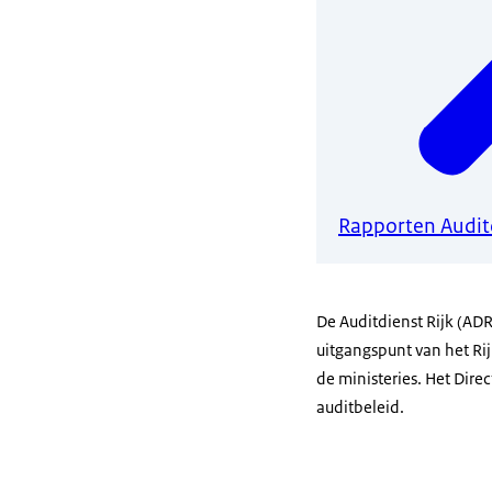
Rapporten Auditd
De Auditdienst Rijk (AD
uitgangspunt van het Ri
de ministeries. Het Dire
auditbeleid.