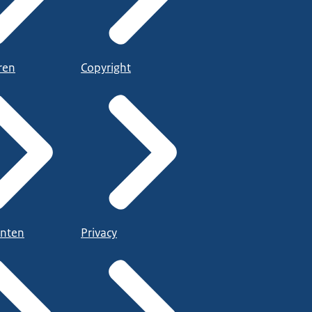
ren
Copyright
nten
Privacy