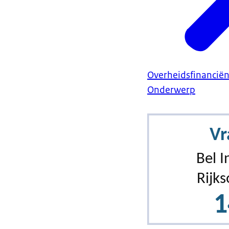
Overheidsfinancië
Onderwerp