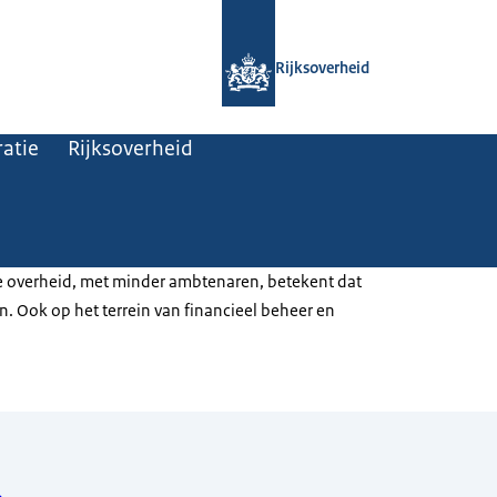
Naar de homepage van Rijksoverheid
Rijksoverheid
atie
Rijksoverheid
eve overheid, met minder ambtenaren, betekent dat
. Ook op het terrein van financieel beheer en