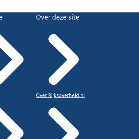
e
Over deze site
Over Rijksoverheid.nl