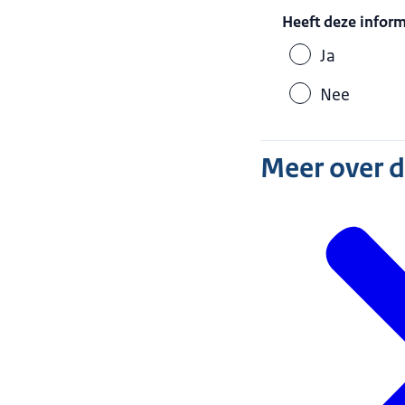
Heeft deze infor
Ja
Nee
Meer over 