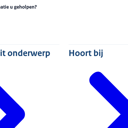
matie u geholpen?
dit onderwerp
Hoort bij