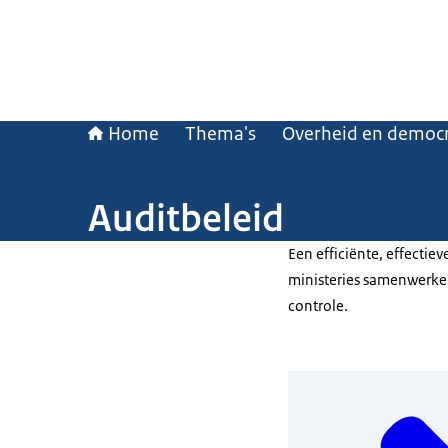
Home
Thema's
Overheid en democr
Auditbeleid
Een efficiënte, effecti
ministeries samenwerken
controle.