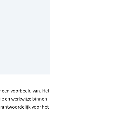
r een voorbeeld van. Het
tie en werkwijze binnen
verantwoordelijk voor het