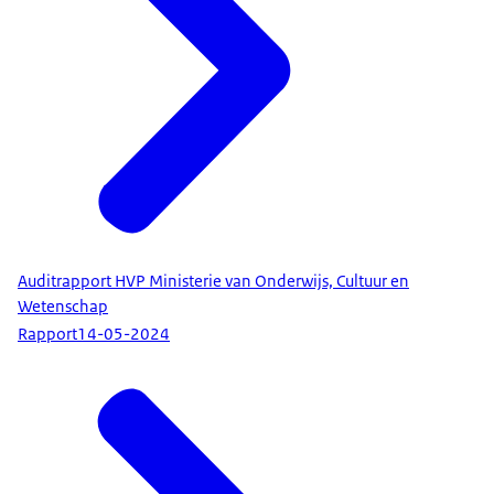
Auditrapport HVP Ministerie van Onderwijs, Cultuur en
Wetenschap
Rapport
14-05-2024