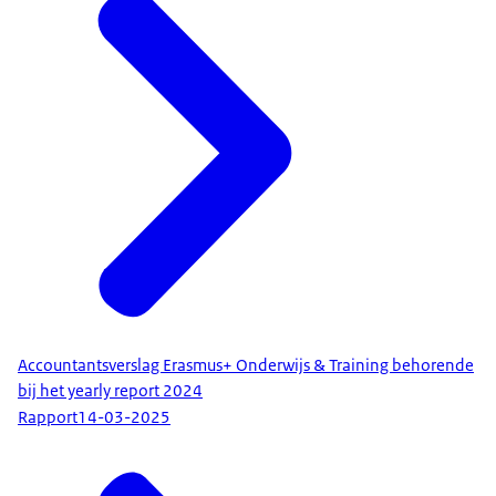
Accountantsverslag Erasmus+ Onderwijs & Training behorende
bij het yearly report 2024
Rapport
14-03-2025