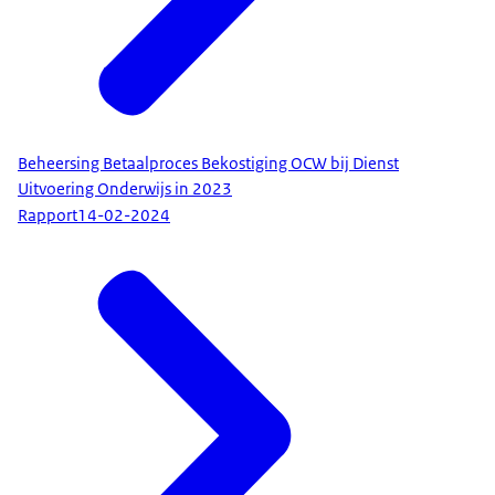
Beheersing Betaalproces Bekostiging OCW bij Dienst
Uitvoering Onderwijs in 2023
Rapport
14-02-2024