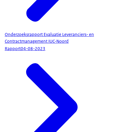
Onderzoeksrapport Evaluatie Leveranciers- en
Contractmanagement IUC-Noord
Rapport
04-08-2023