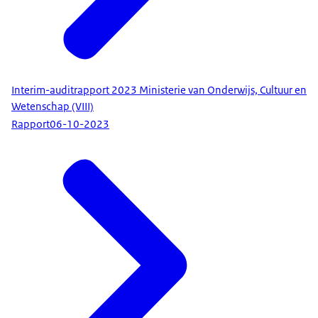
Interim-auditrapport 2023 Ministerie van Onderwijs, Cultuur en
Wetenschap (VIII)
Rapport
06-10-2023