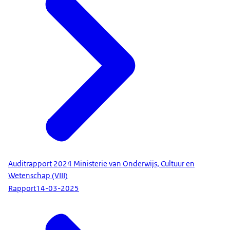
Auditrapport 2024 Ministerie van Onderwijs, Cultuur en
Wetenschap (VIII)
Rapport
14-03-2025