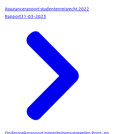
Assurancerapport studentenreisrecht 2022
Rapport
31-03-2023
Onderzoeksrapport Integriteitsmaatregelen Print- en