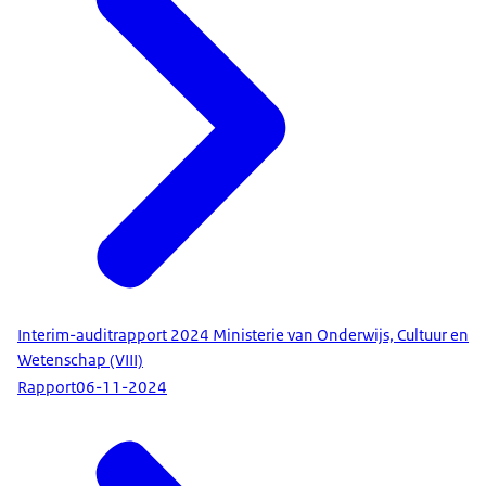
Interim-auditrapport 2024 Ministerie van Onderwijs, Cultuur en
Wetenschap (VIII)
Rapport
06-11-2024