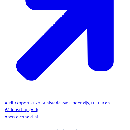
Auditrapport 2025 Ministerie van Onderwijs, Cultuur en
Wetenschap (VIII)
open.overheid.nl