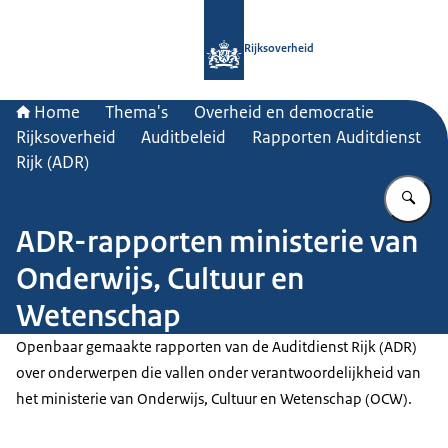
Naar de homepage van Rijksoverheid
Rijksoverheid
Home
Thema's
Overheid en democratie
Rijksoverheid
Auditbeleid
Rapporten Auditdienst
Rijk (ADR)
Vu
ADR-rapporten ministerie van
Onderwijs, Cultuur en
Wetenschap
Openbaar gemaakte rapporten van de Auditdienst Rijk (ADR)
over onderwerpen die vallen onder verantwoordelijkheid van
het ministerie van Onderwijs, Cultuur en Wetenschap (OCW).