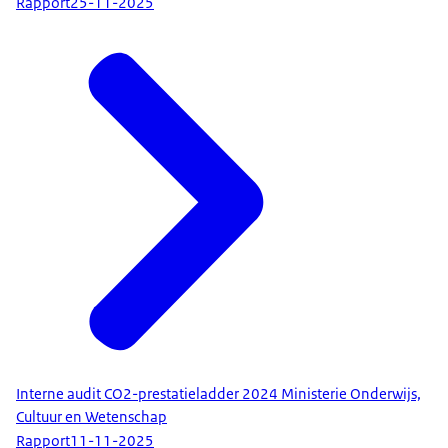
Rapport
25-11-2025
Interne audit CO2-prestatieladder 2024 Ministerie Onderwijs,
Cultuur en Wetenschap
Rapport
11-11-2025