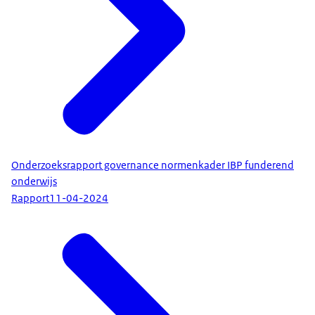
Onderzoeksrapport governance normenkader IBP funderend
onderwijs
Rapport
11-04-2024