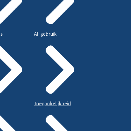
es
AI-gebruik
Toegankelijkheid