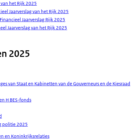
g van het Rijk 2025
cieel Jaarverslag van het Rijk 2025
Financieel Jaarverslag Rijk 2025
eel Jaarverslag van het Rijk 2025
en 2025
eges van Staat en Kabinetten van de Gouverneurs en de Kiesraad
s en H BES-fonds
d
 politie 2025
n en Koninkrijksrelaties