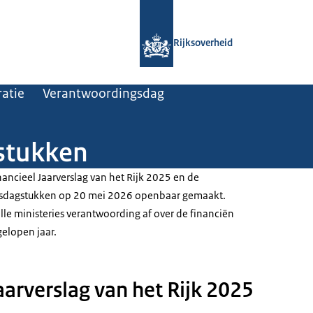
Naar de homepage van Rijksoverheid
Rijksoverheid
atie
Verantwoordingsdag
stukken
nancieel Jaarverslag van het Rijk 2025 en de
gsdagstukken op 20 mei 2026 openbaar gemaakt.
lle ministeries verantwoording af over de financiën
gelopen jaar.
aarverslag van het Rijk 2025