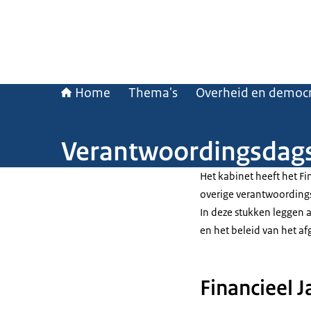
Home
Thema's
Overheid en democr
Verantwoordingsdag
Het kabinet heeft het Fi
overige verantwoordin
In deze stukken leggen a
en het beleid van het af
Financieel J