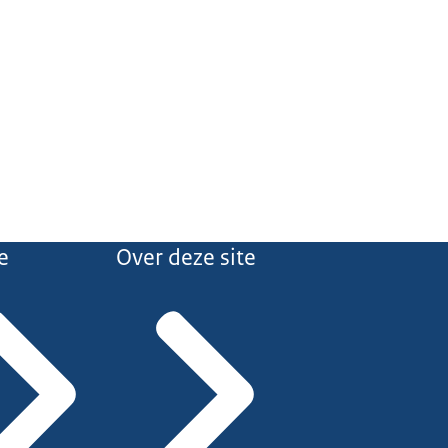
e
Over deze site