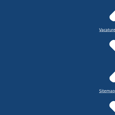
Vacatur
Sitemap