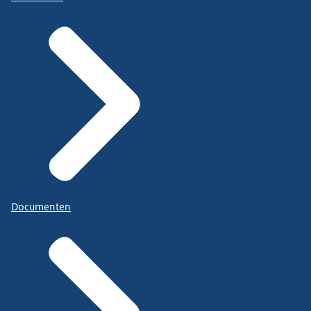
Documenten