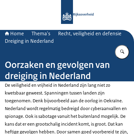
Naar de homepage van Rijksoverheid
Rijksoverheid
Home
Thema's
Recht, veiligheid en defensie
Dreiging in Nederland
Vu
Oorzaken en gevolgen van
dreiging in Nederland
De veiligheid en vrijheid in Nederland zijn lang niet zo
kwetsbaar geweest. Spanningen tussen landen zijn
toegenomen. Denk bijvoorbeeld aan de oorlog in Oekraïne.
Nederland wordt regelmatig bedreigd door cyberaanvallen en
spionage. Ook is sabotage vanuit het buitenland mogelijk. De
kans dat er een grootschalig incident komt, is groot. Dat kan
heftige gevolgen hebben. Door samen goed voorbereid te zijn,