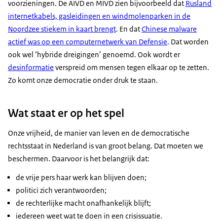
voorzieningen. De AIVD en MIVD zien bijvoorbeeld dat
Rusland
internetkabels, gasleidingen en windmolenparken in de
Noordzee stiekem in kaart brengt
. En dat
Chinese malware
actief was op een computernetwerk van Defensie
. Dat worden
ook wel ‘hybride dreigingen’ genoemd. Ook wordt er
desinformatie
verspreid om mensen tegen elkaar op te zetten.
Zo komt onze democratie onder druk te staan.
Wat staat er op het spel
Onze vrijheid, de manier van leven en de democratische
rechtsstaat in Nederland is van groot belang. Dat moeten we
beschermen. Daarvoor is het belangrijk dat:
de vrije pers haar werk kan blijven doen;
politici zich verantwoorden;
de rechterlijke macht onafhankelijk blijft;
iedereen weet wat te doen in een crisissuatie.