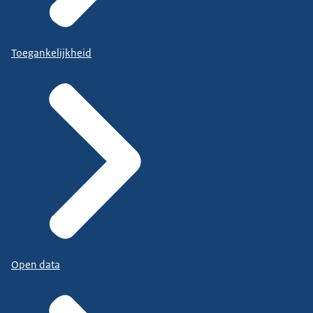
Toegankelijkheid
Open data