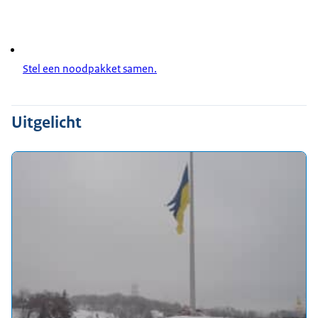
Stel een noodpakket samen.
Uitgelicht