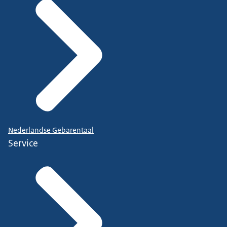
Nederlandse Gebarentaal
Service