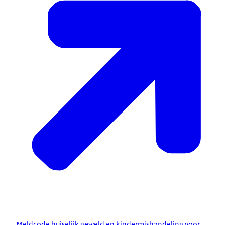
Meldcode huiselijk geweld en kindermishandeling voor