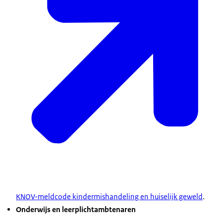
KNOV-meldcode kindermishandeling en huiselijk geweld
.
Onderwijs en leerplichtambtenaren