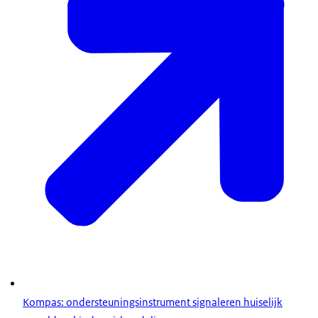
Kompas: ondersteuningsinstrument signaleren huiselijk