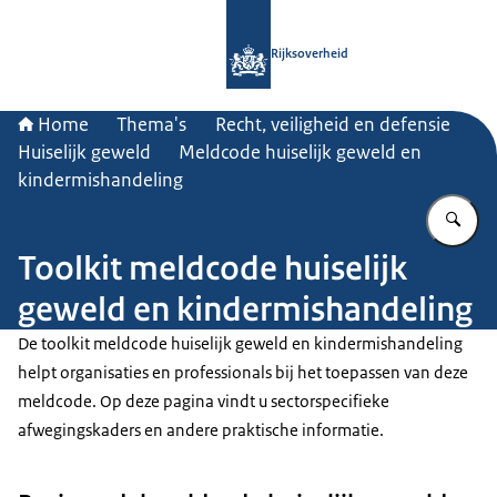
Naar de homepage van Rijksoverheid
Rijksoverheid
Home
Thema's
Recht, veiligheid en defensie
Huiselijk geweld
Meldcode huiselijk geweld en
kindermishandeling
Vu
Toolkit meldcode huiselijk
geweld en kindermishandeling
De toolkit meldcode huiselijk geweld en kindermishandeling
helpt organisaties en professionals bij het toepassen van deze
meldcode. Op deze pagina vindt u sectorspecifieke
afwegingskaders en andere praktische informatie.