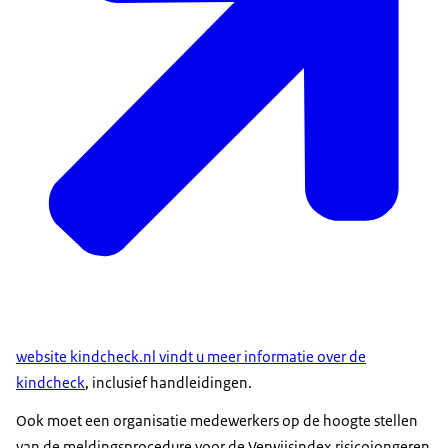
website kindcheck.nl vindt u meer informatie over de
kindcheck
, inclusief handleidingen.
Ook moet een organisatie medewerkers op de hoogte stellen
van de meldingsprocedure voor de Verwijsindex risicojongeren