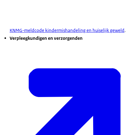
KNMG-meldcode kindermishandeling en huiselijk geweld
.
Verpleegkundigen en verzorgenden