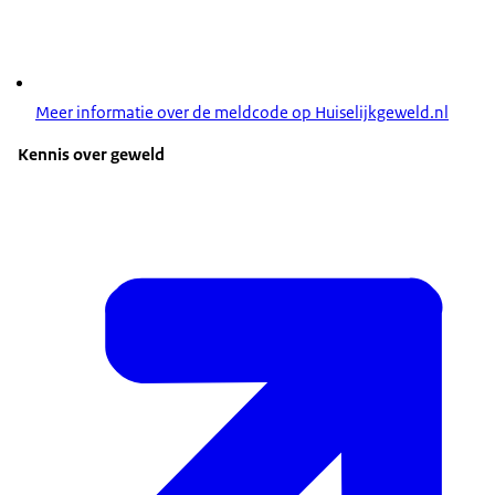
Meer informatie over de meldcode op Huiselijkgeweld.nl
Kennis over geweld