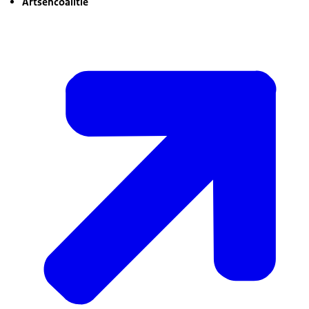
Artsencoalitie