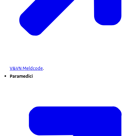
V&VN Meldcode
.
Paramedici