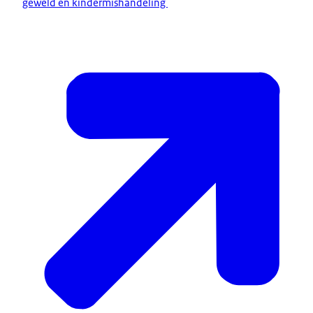
geweld en kindermishandeling