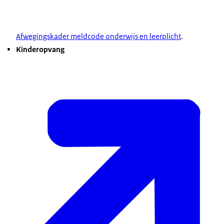
Afwegingskader meldcode onderwijs en leerplicht
.
Kinderopvang