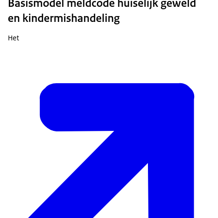
Basismodel meldcode huiselijk geweld
en kindermishandeling
Het