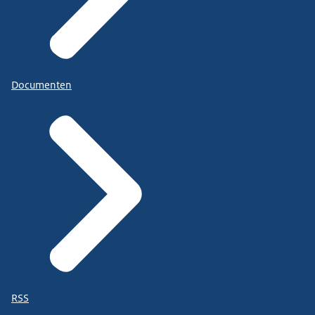
Documenten
RSS