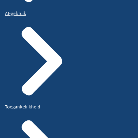
AI-gebruik
Toegankelijkheid