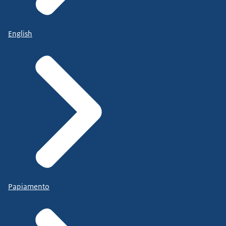
English
Papiamento