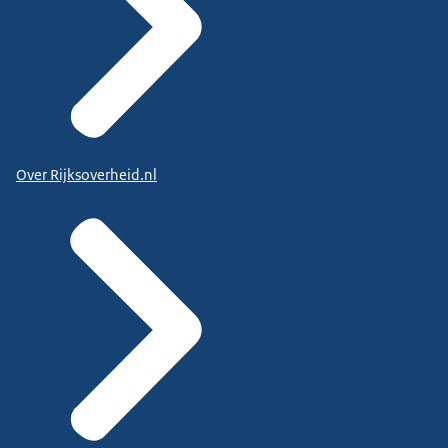
Over Rijksoverheid.nl