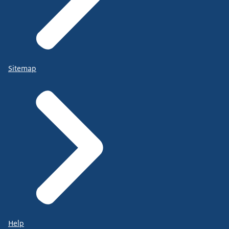
Sitemap
Help