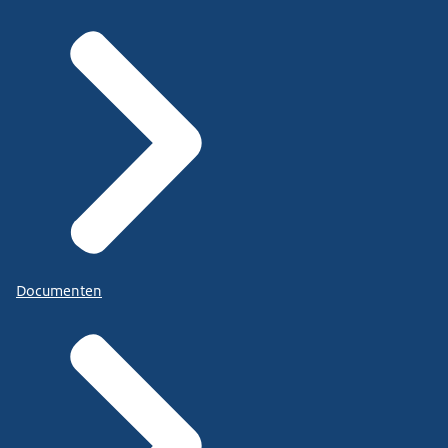
Documenten