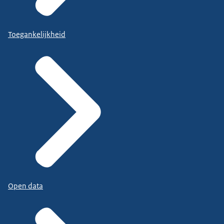
Toegankelijkheid
Open data