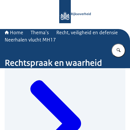
Naar de homepage van Rijksoverheid
Rijksoverheid
Home
Thema's
Recht, veiligheid en defensie
Neerhalen vlucht MH17
Vu
Rechtspraak en waarheid