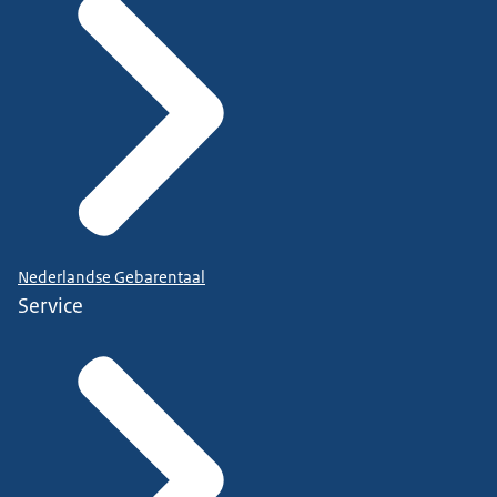
Nederlandse Gebarentaal
Service