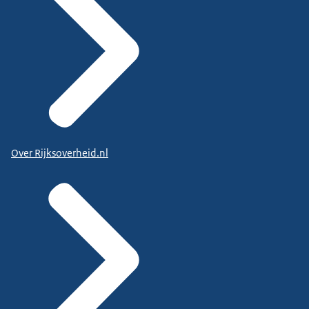
Over Rijksoverheid.nl