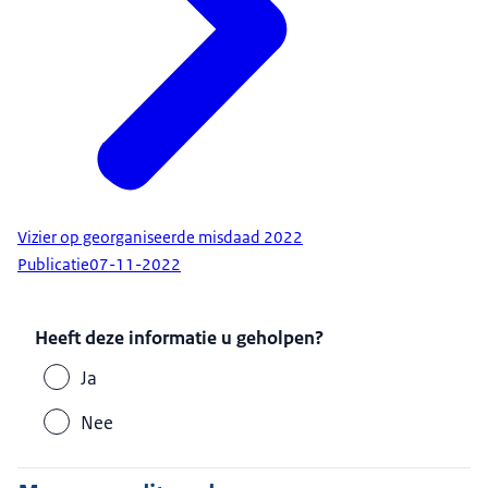
Vizier op georganiseerde misdaad 2022
Publicatie
07-11-2022
Heeft deze informatie u geholpen?
Ja
Nee