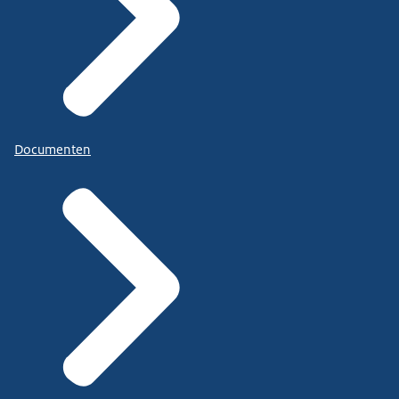
Documenten