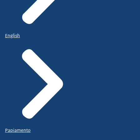
English
Papiamento