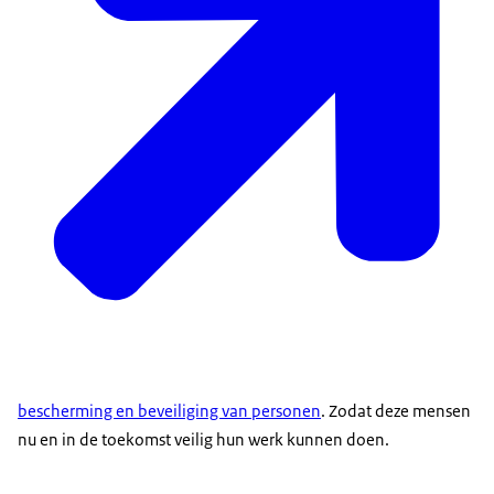
Fiscale inlichtingen- en opsporingsdienst;
Koninklijke Marechaussee;
bescherming en beveiliging van personen
. Zodat deze mensen
nu en in de toekomst veilig hun werk kunnen doen.