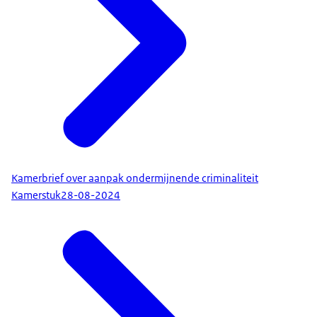
ccv.nl - vastgoedcriminaliteit Centrum voor
Criminaliteitspreventie en Veiligheid (CCV)
Kamerbrief over aanpak ondermijnende criminaliteit
Kamerstuk
28-08-2024