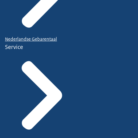
Nederlandse Gebarentaal
Service