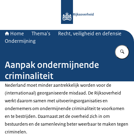
Naar de homepage van Rijksoverheid
Rijksoverheid
Home
Thema's
Recht, veiligheid en defensie
Ondermijning
Vu
Aanpak ondermijnende
criminaliteit
Nederland moet minder aantrekkelijk worden voor de
(internationaal) georganiseerde misdaad. De Rijksoverheid
werkt daarom samen met uitvoeringsorganisaties en
ondernemers om ondermijnende criminaliteit te voorkomen
en te bestrijden. Daarnaast zet de overheid zich in om
bestuurders en de samenleving beter weerbaar te maken tegen
criminelen.