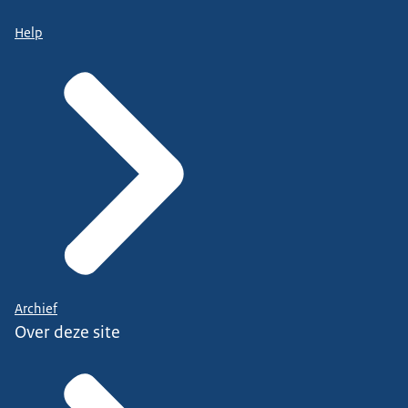
Help
Archief
Over deze site