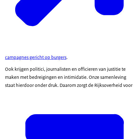
campagnes gericht op burgers
.
Belastingdienst;
Douane;
Ook krijgen politici, journalisten en officieren van justitie te
maken met bedreigingen en intimidatie. Onze samenleving
staat hierdoor onder druk. Daarom zorgt de Rijksoverheid voor