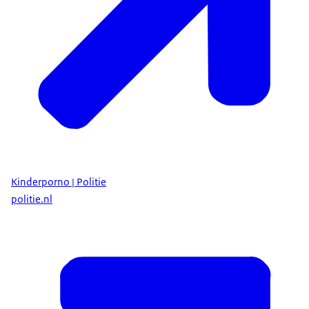
Kinderporno | Politie
politie.nl