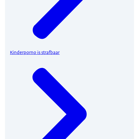
Kinderporno is strafbaar