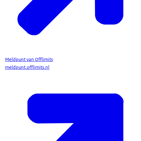
Meldpunt van Offlimits
meldpunt.offlimits.nl