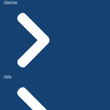
Sitemap
Help