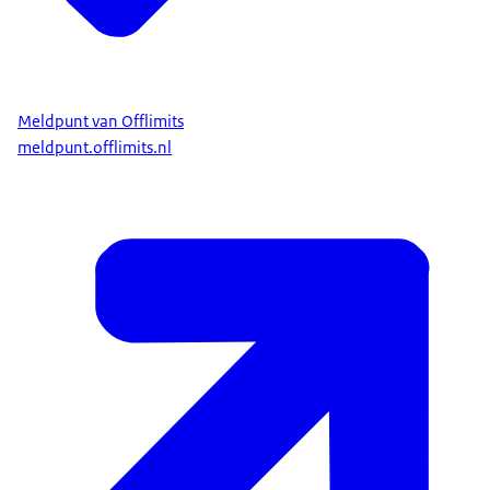
Meldpunt van Offlimits
meldpunt.offlimits.nl