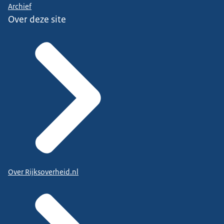
Archief
Over deze site
Over Rijksoverheid.nl