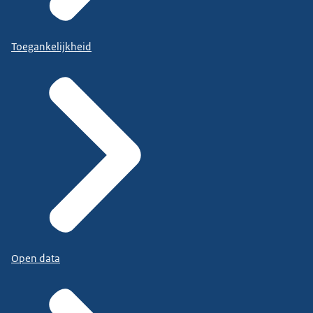
Toegankelijkheid
Open data