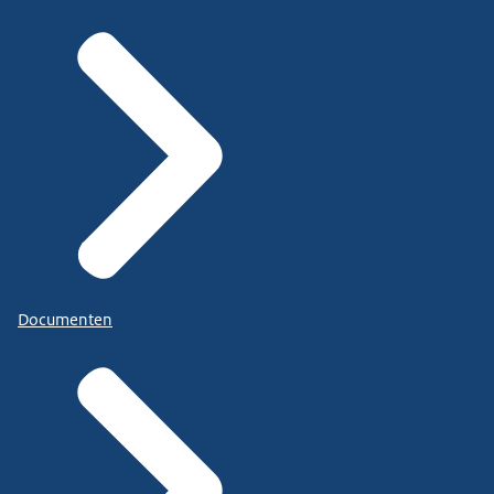
Documenten