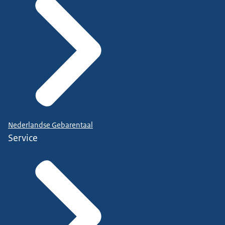
Nederlandse Gebarentaal
Service