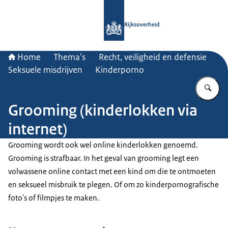
Naar de homepage van Rijksoverheid
Rijksoverheid
Home
Thema's
Recht, veiligheid en defensie
Seksuele misdrijven
Kinderporno
Vu
Grooming (kinderlokken via
internet)
Grooming wordt ook wel online kinderlokken genoemd.
Grooming is strafbaar. In het geval van grooming legt een
volwassene online contact met een kind om die te ontmoeten
en seksueel misbruik te plegen. Of om zo kinderpornografische
foto's of filmpjes te maken.